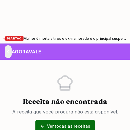
Mulher é morta a tiros e ex-namorado é o principal suspeito em Pindamonhangaba
PLANTÃO
AGORAVALE
Receita não encontrada
A receita que você procura não está disponível.
Ver todas as receitas