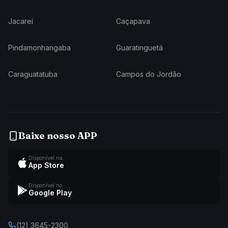
Jacareí
Caçapava
Pindamonhangaba
Guaratinguetá
Caraguatatuba
Campos do Jordão
Baixe nosso APP
Disponível na
App Store
Disponível no
Google Play
(12) 3645-2300