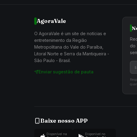
AgoraVale
N
O AgoraVale é um site de notícias e
Rec
entretenimento da Região
do 
Metropolitana do Vale do Paraíba,
sem
Litoral Norte e Serra da Mantiqueira -
São Paulo - Brasil.
Enviar sugestão de pauta
Resp
quan
Baixe nosso APP
Disponível na
Disponível no