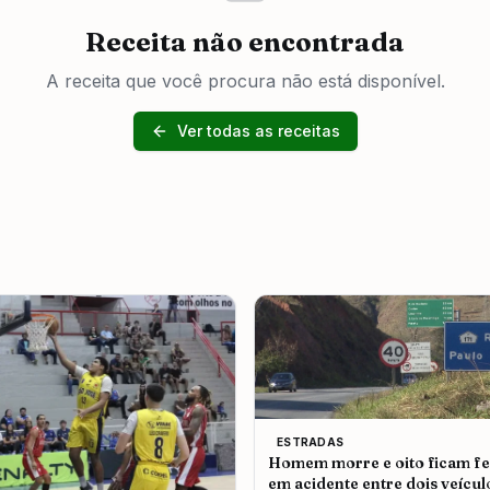
Receita não encontrada
A receita que você procura não está disponível.
Ver todas as receitas
ESTRADAS
Homem morre e oito ficam fe
em acidente entre dois veícul