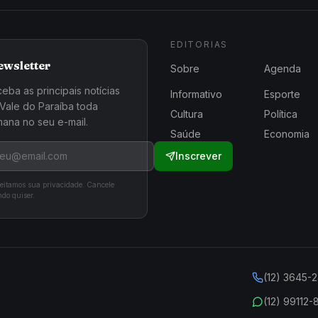
EDITORIAS
ewsletter
Sobre
Agenda
eba as principais notícias
Informativo
Esporte
Vale do Paraíba toda
Cultura
Política
ana no seu e-mail.
Saúde
Economia
Inscrever
eitamos sua privacidade. Cancele
do quiser.
(12) 3645-
(12) 99112