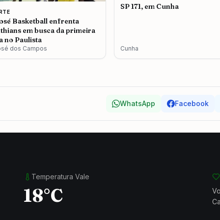
SP 171, em Cunha
RTE
osé Basketball enfrenta
thians em busca da primeira
ia no Paulista
osé dos Campos
Cunha
WhatsApp
Facebook
Temperatura Vale
18°C
Vo
Ca