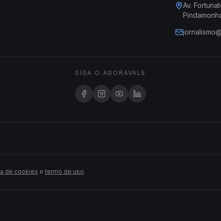
Av. Fortunat
Pindamonh
jornalismo
SIGA O AGORAVALE
ca de cookies
e
termo de uso
.