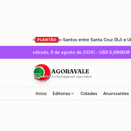
 de restauração da Rio-Santos entre Santa Cruz (RJ) e Ubatuba
PLANTÃO
sábado, 8 de agosto de 2026
|
USD
5,086
EUR
AGORAVALE
A Informação em suas mãos!
Início
Editorias
Cidades
Anunciantes