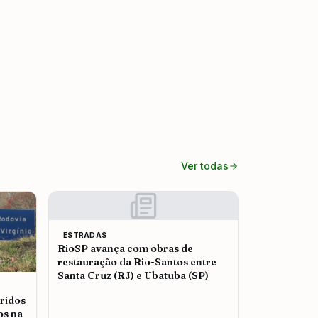
Ver todas
ESTRADAS
RioSP avança com obras de
restauração da Rio-Santos entre
Santa Cruz (RJ) e Ubatuba (SP)
ridos
os na