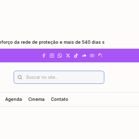
a rede de proteção e mais de 540 dias sem feminicídio
•
Agenda
Cinema
Contato