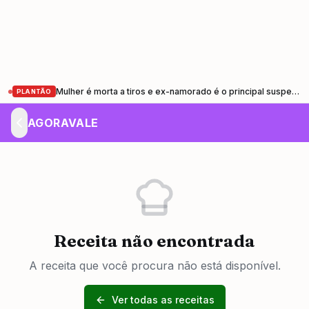
Mulher é morta a tiros e ex-namorado é o principal suspeito em Pindamonhangaba
PLANTÃO
AGORAVALE
Receita não encontrada
A receita que você procura não está disponível.
Ver todas as receitas