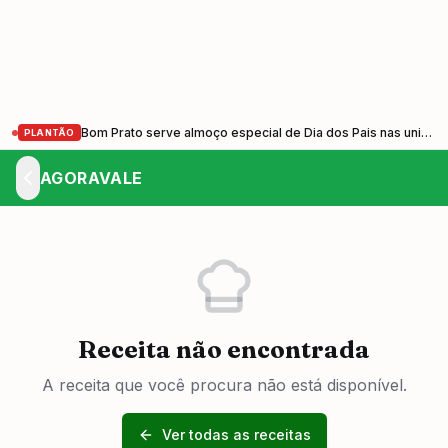
Bom Prato serve almoço especial de Dia dos Pais nas unidades do Vale do Paraíba nesta sexta-feira (7)
PLANTÃO
AGORAVALE
Receita não encontrada
A receita que você procura não está disponível.
Ver todas as receitas