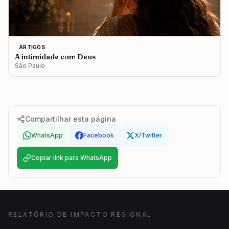
ARTIGOS
A intimidade com Deus
São Paulo
Compartilhar esta página
WhatsApp
Facebook
X/Twitter
Copiar link para WhatsApp
RELATÓRIO DE IMPACTO REGIONAL