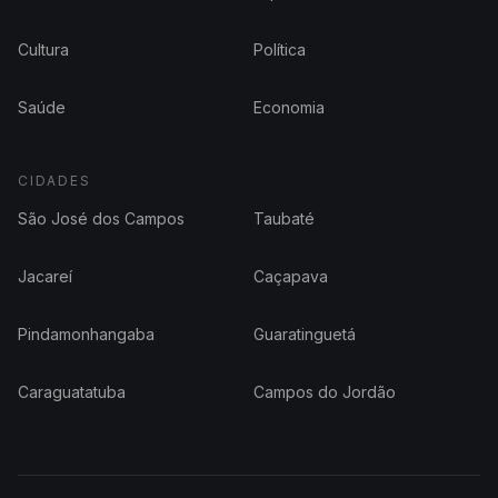
Cultura
Política
Saúde
Economia
CIDADES
São José dos Campos
Taubaté
Jacareí
Caçapava
Pindamonhangaba
Guaratinguetá
Caraguatatuba
Campos do Jordão