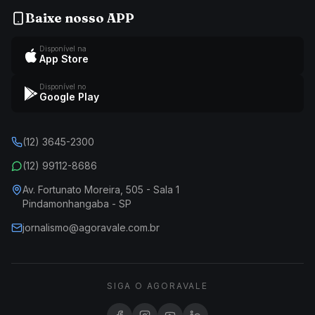
Baixe nosso APP
Disponível na
App Store
Disponível no
Google Play
(12) 3645-2300
(12) 99112-8686
Av. Fortunato Moreira, 505 - Sala 1
Pindamonhangaba - SP
jornalismo@agoravale.com.br
SIGA O AGORAVALE