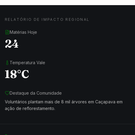
RELATÓRIO DE IMPACTO REGIONAL
Matérias Hoje
24
Temperatura Vale
18°C
Destaque da Comunidade
Voluntários plantam mais de 8 mil árvores em Caçapava em
ação de reflorestamento.