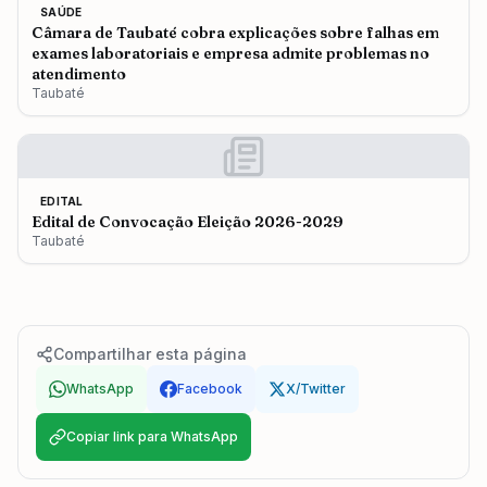
SAÚDE
Câmara de Taubaté cobra explicações sobre falhas em
exames laboratoriais e empresa admite problemas no
atendimento
Taubaté
EDITAL
Edital de Convocação Eleição 2026-2029
Taubaté
Compartilhar esta página
WhatsApp
Facebook
X/Twitter
Copiar link para WhatsApp