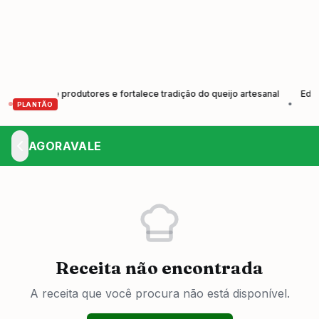
ração de produtores e fortalece tradição do queijo artesanal
Edital d
•
PLANTÃO
AGORAVALE
Receita não encontrada
A receita que você procura não está disponível.