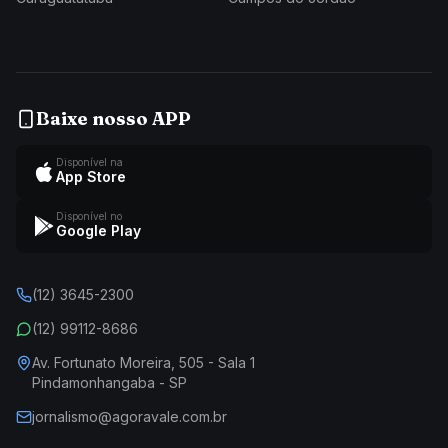
Baixe nosso APP
Disponível na
App Store
Disponível no
Google Play
(12) 3645-2300
(12) 99112-8686
Av. Fortunato Moreira, 505 - Sala 1
Pindamonhangaba - SP
jornalismo@agoravale.com.br