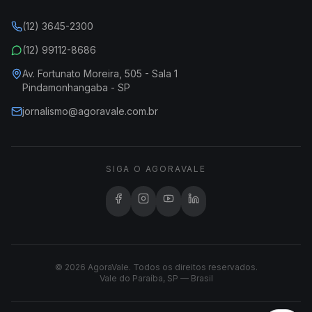
(12) 3645-2300
(12) 99112-8686
Av. Fortunato Moreira, 505 - Sala 1
Pindamonhangaba - SP
jornalismo@agoravale.com.br
SIGA O AGORAVALE
© 2026 AgoraVale. Todos os direitos reservados.
Vale do Paraíba, SP — Brasil