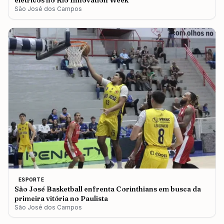
elétricos no Rio Innovation Week
São José dos Campos
ESPORTE
São José Basketball enfrenta Corinthians em busca da
primeira vitória no Paulista
São José dos Campos