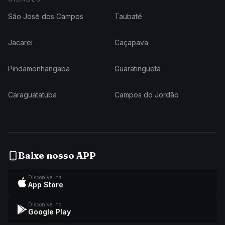
São José dos Campos
Taubaté
Jacareí
Caçapava
Pindamonhangaba
Guaratinguetá
Caraguatatuba
Campos do Jordão
Baixe nosso APP
Disponível na
App Store
Disponível no
Google Play