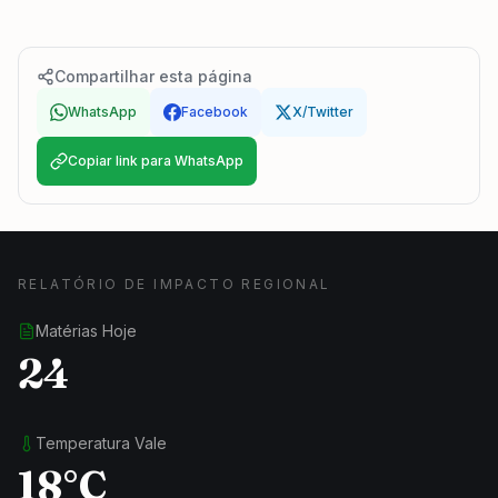
Compartilhar esta página
WhatsApp
Facebook
X/Twitter
Copiar link para WhatsApp
RELATÓRIO DE IMPACTO REGIONAL
Matérias Hoje
24
Temperatura Vale
18°C