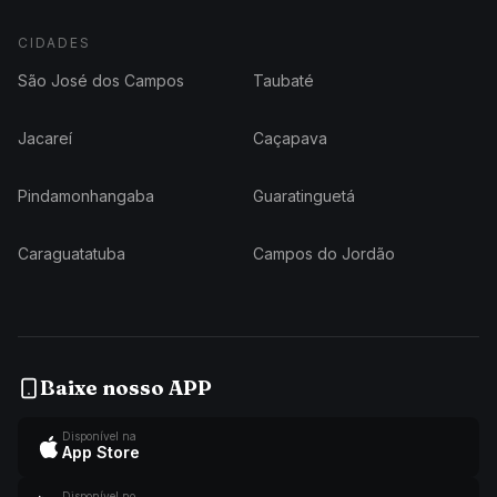
CIDADES
São José dos Campos
Taubaté
Jacareí
Caçapava
Pindamonhangaba
Guaratinguetá
Caraguatatuba
Campos do Jordão
Baixe nosso APP
Disponível na
App Store
Disponível no