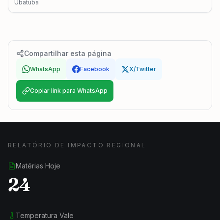
Ubatuba
Compartilhar esta página
WhatsApp
Facebook
X/Twitter
Copiar link para WhatsApp
RELATÓRIO DE IMPACTO REGIONAL
Matérias Hoje
24
Temperatura Vale