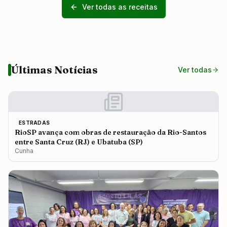
Ver todas as receitas
Últimas Notícias
Ver todas
ESTRADAS
RioSP avança com obras de restauração da Rio-Santos
entre Santa Cruz (RJ) e Ubatuba (SP)
Cunha