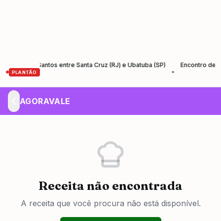
a Rio-Santos entre Santa Cruz (RJ) e Ubatuba (SP)
Encontro de Empre
•
PLANTÃO
AGORAVALE
Receita não encontrada
A receita que você procura não está disponível.