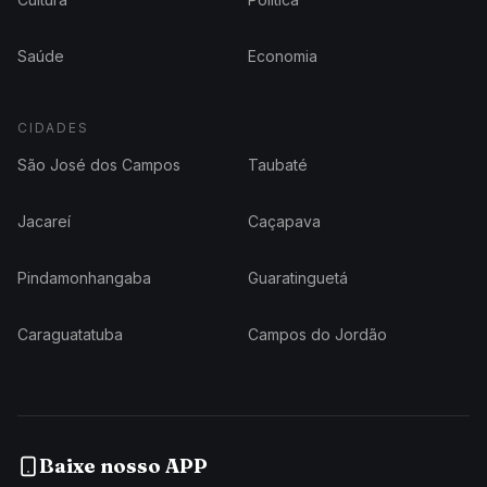
Saúde
Economia
CIDADES
São José dos Campos
Taubaté
Jacareí
Caçapava
Pindamonhangaba
Guaratinguetá
Caraguatatuba
Campos do Jordão
Baixe nosso APP