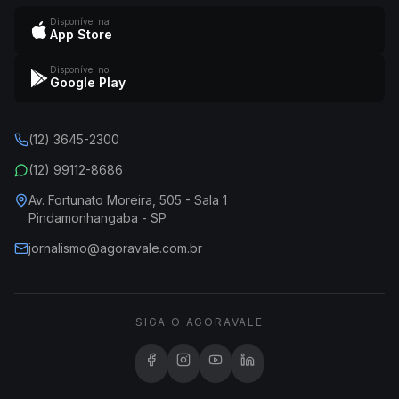
Disponível na
App Store
Disponível no
Google Play
(12) 3645-2300
(12) 99112-8686
Av. Fortunato Moreira, 505 - Sala 1
Pindamonhangaba - SP
jornalismo@agoravale.com.br
SIGA O AGORAVALE