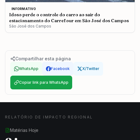
INFORMATIVO
Idoso perde o controle do carro ao sair do
estacionamento do Carrefour em São José dos Campos
São José dos Campos
Compartilhar esta página
WhatsApp
Facebook
X/Twitter
Copiar link para WhatsApp
RELATÓRIO DE IMPACTO REGIONAL
Matérias Hoje