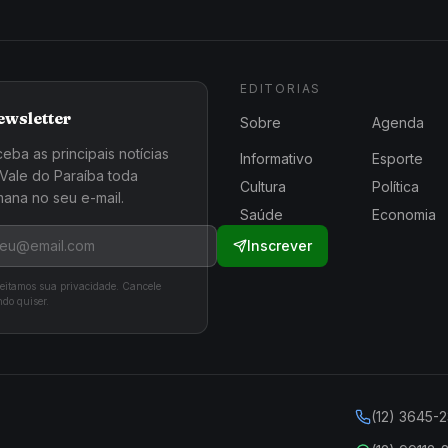
EDITORIAS
ewsletter
Sobre
Agenda
eba as principais notícias
Informativo
Esporte
Vale do Paraíba toda
Cultura
Política
ana no seu e-mail.
Saúde
Economia
Inscrever
eitamos sua privacidade. Cancele
do quiser.
(12) 3645-