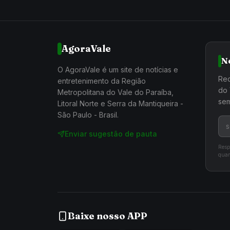
AgoraVale
N
O AgoraVale é um site de notícias e
Rec
entretenimento da Região
do 
Metropolitana do Vale do Paraíba,
sem
Litoral Norte e Serra da Mantiqueira -
São Paulo - Brasil.
Enviar sugestão de pauta
Resp
quan
Baixe nosso APP