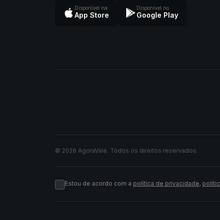
Disponível na
Disponível no
App Store
Google Play
© 2026 AgoraVale. Todos os direitos reservados.
Estou de acordo com a
política de privacidade
,
políti