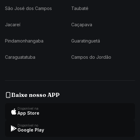
São José dos Campos
Taubaté
Jacareí
Caçapava
Pindamonhangaba
Guaratinguetá
Caraguatatuba
Campos do Jordão
Baixe nosso APP
Disponível na
App Store
Disponível no
Google Play