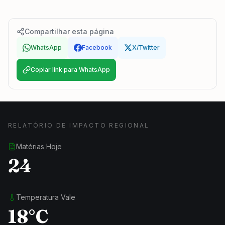
Compartilhar esta página
WhatsApp
Facebook
X/Twitter
Copiar link para WhatsApp
RELATÓRIO DE IMPACTO REGIONAL
Matérias Hoje
24
Temperatura Vale
18°C