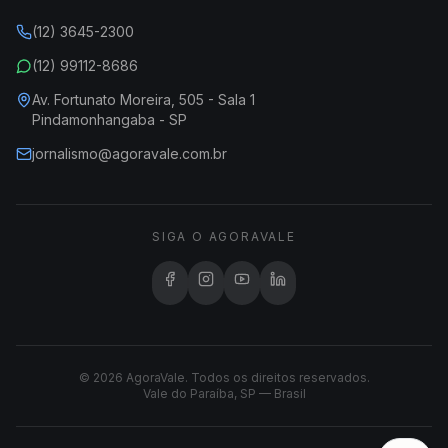
(12) 3645-2300
(12) 99112-8686
Av. Fortunato Moreira, 505 - Sala 1
Pindamonhangaba - SP
jornalismo@agoravale.com.br
SIGA O AGORAVALE
© 2026 AgoraVale. Todos os direitos reservados.
Vale do Paraíba, SP — Brasil