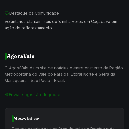
Destaque da Comunidade
Voluntários plantam mais de 8 mil árvores em Caçapava em
ação de reflorestamento.
AgoraVale
O AgoraVale é um site de notícias e entretenimento da Região
Metropolitana do Vale do Paraíba, Litoral Norte e Serra da
Mantiqueira - São Paulo - Brasil.
Enviar sugestão de pauta
Newsletter
Receba as principais notícias do Vale do Paraíba toda