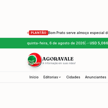
Bom Prato serve almoço especial de
PLANTÃO
quinta-feira, 6 de agosto de 2026
|
USD
5,08
AGORAVALE
A Informação em suas mãos!
Início
Editorias
Cidades
Anunciantes