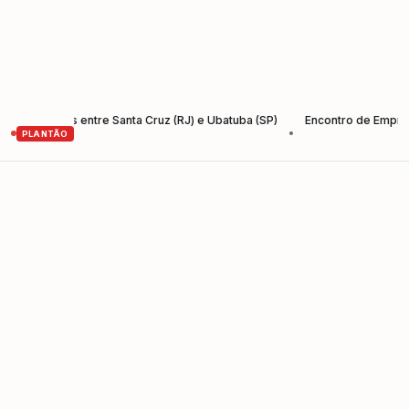
Santos entre Santa Cruz (RJ) e Ubatuba (SP)
Encontro de Empreendedo
•
PLANTÃO