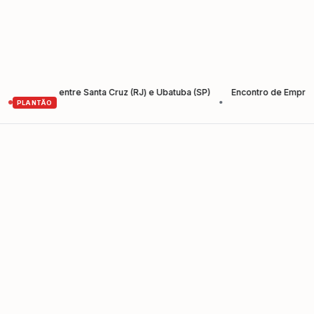
antos entre Santa Cruz (RJ) e Ubatuba (SP)
Encontro de Empreendedo
•
PLANTÃO