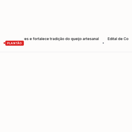
odutores e fortalece tradição do queijo artesanal
Edital de Convoca
•
PLANTÃO