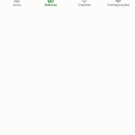
Início
Notícias
Cidades
Configurações
Últimas Notícias
Ver todas