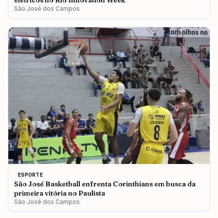
elétricos no Rio Innovation Week
São José dos Campos
ESPORTE
São José Basketball enfrenta Corinthians em busca da
primeira vitória no Paulista
São José dos Campos