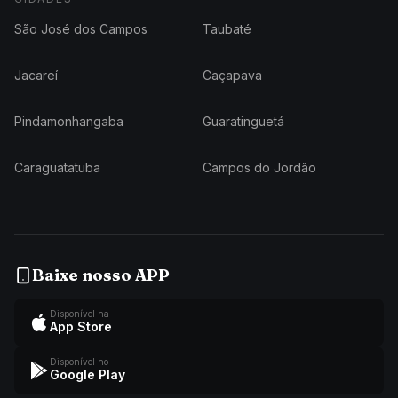
São José dos Campos
Taubaté
Jacareí
Caçapava
Pindamonhangaba
Guaratinguetá
Caraguatatuba
Campos do Jordão
Baixe nosso APP
Disponível na
App Store
Disponível no
Google Play