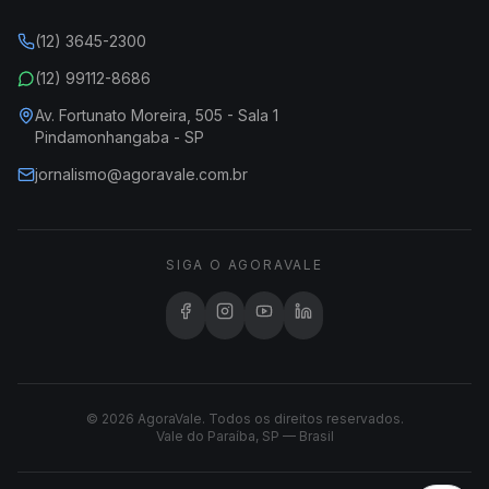
(12) 3645-2300
(12) 99112-8686
Av. Fortunato Moreira, 505 - Sala 1
Pindamonhangaba - SP
jornalismo@agoravale.com.br
SIGA O AGORAVALE
© 2026 AgoraVale. Todos os direitos reservados.
Vale do Paraíba, SP — Brasil