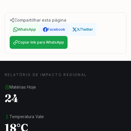
Compartilhar esta página
WhatsApp
Facebook
X/Twitter
Copiar link para WhatsApp
RELATÓRIO DE IMPACTO REGIONAL
Matérias Hoje
24
Temperatura Vale
18°C