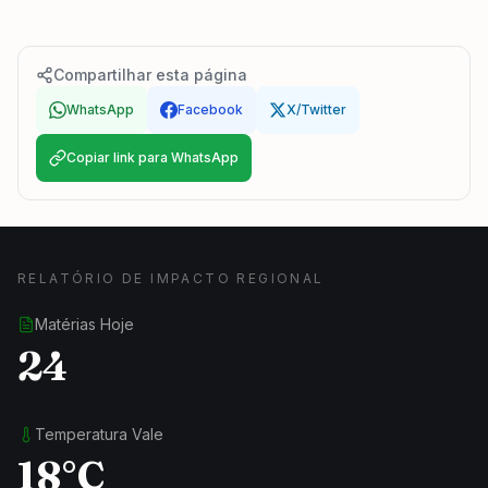
Compartilhar esta página
WhatsApp
Facebook
X/Twitter
Copiar link para WhatsApp
RELATÓRIO DE IMPACTO REGIONAL
Matérias Hoje
24
Temperatura Vale
18°C