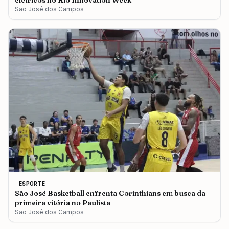
elétricos no Rio Innovation Week
São José dos Campos
ESPORTE
São José Basketball enfrenta Corinthians em busca da
primeira vitória no Paulista
São José dos Campos