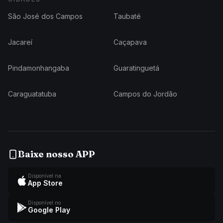
São José dos Campos
Taubaté
Jacareí
Caçapava
Pindamonhangaba
Guaratinguetá
Caraguatatuba
Campos do Jordão
Baixe nosso APP
Disponível na
App Store
Disponível no
Google Play