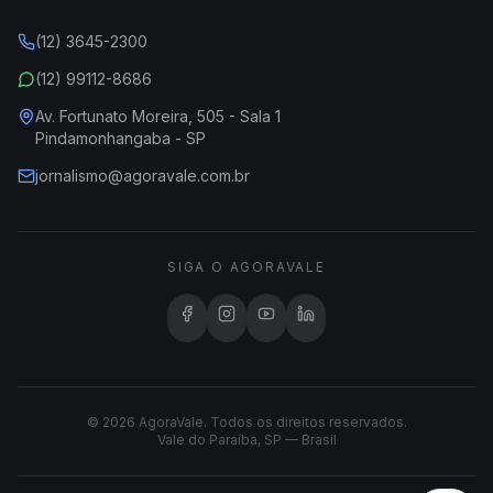
(12) 3645-2300
(12) 99112-8686
Av. Fortunato Moreira, 505 - Sala 1
Pindamonhangaba - SP
jornalismo@agoravale.com.br
SIGA O AGORAVALE
© 2026 AgoraVale. Todos os direitos reservados.
Vale do Paraíba, SP — Brasil