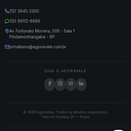
(12) 3645-2300
(12) 99112-8686
Av. Fortunato Moreira, 505 - Sala 1
Pindamonhangaba - SP
jornalismo@agoravale.com.br
SIGA O AGORAVALE
© 2026 AgoraVale. Todos os direitos reservados.
Vale do Paraíba, SP — Brasil