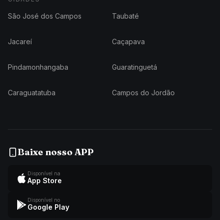
São José dos Campos
Taubaté
Jacareí
Caçapava
Pindamonhangaba
Guaratinguetá
Caraguatatuba
Campos do Jordão
Baixe nosso APP
Disponível na
App Store
Disponível no
Google Play