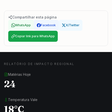
Compartilhar esta página
WhatsApp
Facebook
X/Twitter
Copiar link para WhatsApp
RELATÓRIO DE IMPACTO REGIONAL
Matérias Hoje
24
Temperatura Vale
18°C