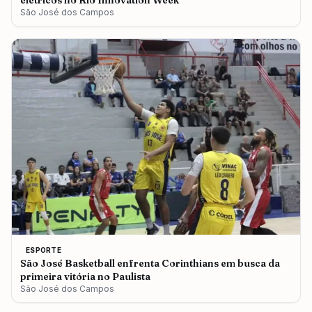
elétricos no Rio Innovation Week
São José dos Campos
ESPORTE
São José Basketball enfrenta Corinthians em busca da
primeira vitória no Paulista
São José dos Campos