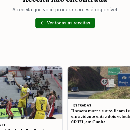
A receita que você procura não está disponível.
Ver todas as receitas
ESTRADAS
Homem morre e oito ficam fe
em acidente entre dois veícul
SP 171, em Cunha
RTE