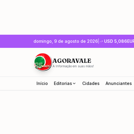
domingo, 9 de agosto de 2026
|
USD
5,086
EU
AGORAVALE
A Informação em suas mãos!
Início
Editorias
Cidades
Anunciantes