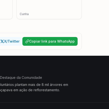
Cunha
X/Twitter
Copiar link para WhatsApp
Destaque da Comunidade
luntários plantam mais de 8 mil árvores em
çapava em ação de reflorestamento.