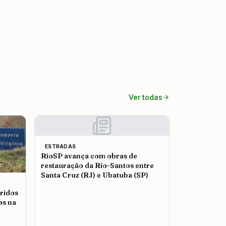
Ver todas
ESTRADAS
RioSP avança com obras de
restauração da Rio-Santos entre
Santa Cruz (RJ) e Ubatuba (SP)
ridos
os na