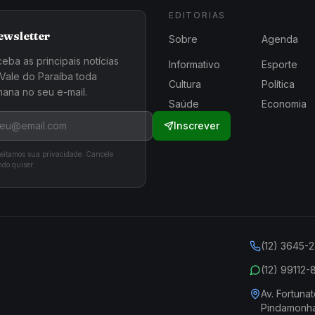
EDITORIAS
ewsletter
Sobre
Agenda
eba as principais notícias
Informativo
Esporte
Vale do Paraíba toda
Cultura
Política
ana no seu e-mail.
Saúde
Economia
Inscrever
eitamos sua privacidade. Cancele
do quiser.
(12) 3645-
(12) 99112
Av. Fortunat
Pindamonh