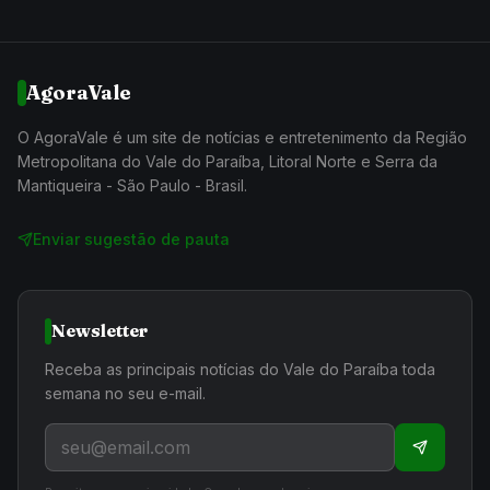
AgoraVale
O AgoraVale é um site de notícias e entretenimento da Região
Metropolitana do Vale do Paraíba, Litoral Norte e Serra da
Mantiqueira - São Paulo - Brasil.
Enviar sugestão de pauta
Newsletter
Receba as principais notícias do Vale do Paraíba toda
semana no seu e-mail.