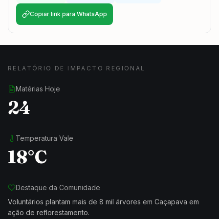
Copiar link para WhatsApp
RELATÓRIO DE IMPACTO REGIONAL
Matérias Hoje
24
Temperatura Vale
18°C
Destaque da Comunidade
Voluntários plantam mais de 8 mil árvores em Caçapava em
ação de reflorestamento.