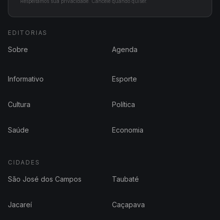
Respeitamos sua privacidade. Cancele quando quiser.
EDITORIAS
Sobre
Agenda
Informativo
Esporte
Cultura
Política
Saúde
Economia
CIDADES
São José dos Campos
Taubaté
Jacareí
Caçapava