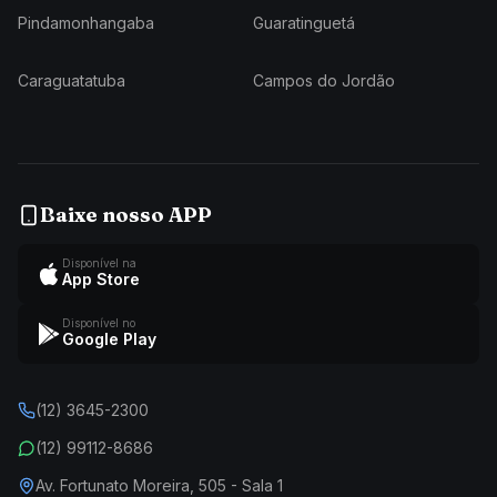
Pindamonhangaba
Guaratinguetá
Caraguatatuba
Campos do Jordão
Baixe nosso APP
Disponível na
App Store
Disponível no
Google Play
(12) 3645-2300
(12) 99112-8686
Av. Fortunato Moreira, 505 - Sala 1