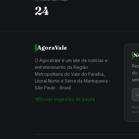
24
AgoraVale
N
O AgoraVale é um site de notícias e
Rec
entretenimento da Região
do 
Metropolitana do Vale do Paraíba,
sem
Litoral Norte e Serra da Mantiqueira -
São Paulo - Brasil.
Enviar sugestão de pauta
Resp
quan