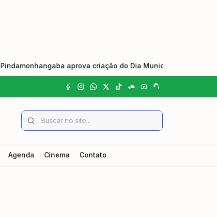
monhangaba aprova criação do Dia Municipal do Johrei e Praça
Agenda
Cinema
Contato