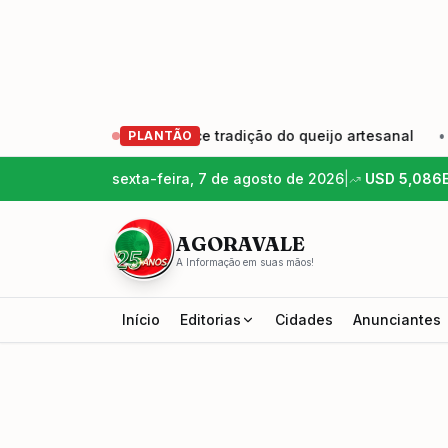
 produtores e fortalece tradição do queijo artesanal
•
Ed
PLANTÃO
sexta-feira, 7 de agosto de 2026
|
USD
5,086
AGORAVALE
A Informação em suas mãos!
Início
Editorias
Cidades
Anunciantes