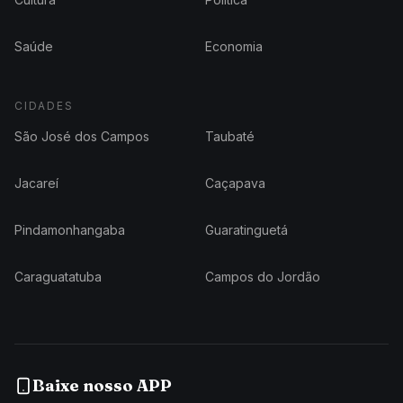
Saúde
Economia
CIDADES
São José dos Campos
Taubaté
Jacareí
Caçapava
Pindamonhangaba
Guaratinguetá
Caraguatatuba
Campos do Jordão
Baixe nosso APP