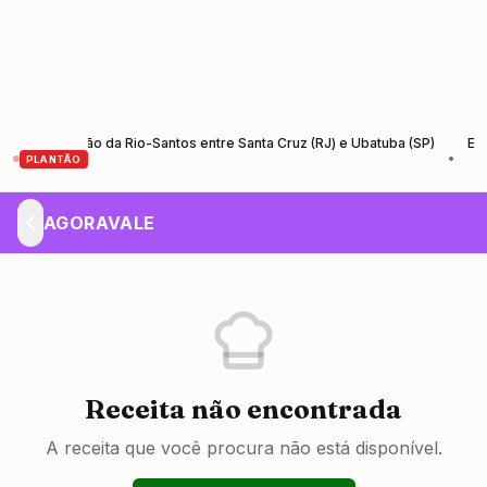
tauração da Rio-Santos entre Santa Cruz (RJ) e Ubatuba (SP)
Encontro
•
PLANTÃO
AGORAVALE
Receita não encontrada
A receita que você procura não está disponível.