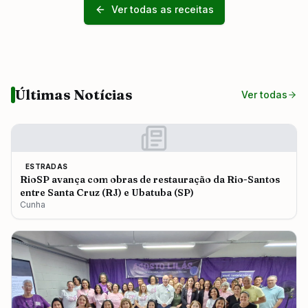
Ver todas as receitas
Últimas Notícias
Ver todas
ESTRADAS
RioSP avança com obras de restauração da Rio-Santos
entre Santa Cruz (RJ) e Ubatuba (SP)
Cunha