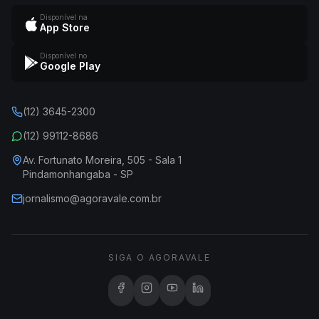
Disponível na
App Store
Disponível no
Google Play
(12) 3645-2300
(12) 99112-8686
Av. Fortunato Moreira, 505 - Sala 1
Pindamonhangaba - SP
jornalismo@agoravale.com.br
SIGA O AGORAVALE