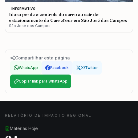
INFORMATIVO
Idoso perde o controle do carro ao sair do
estacionamento do Carrefour em São José dos Campos
São José dos Campos
Compartilhar esta página
WhatsApp
Facebook
X/Twitter
Copiar link para WhatsApp
RELATÓRIO DE IMPACTO REGIONAL
Matérias Hoje