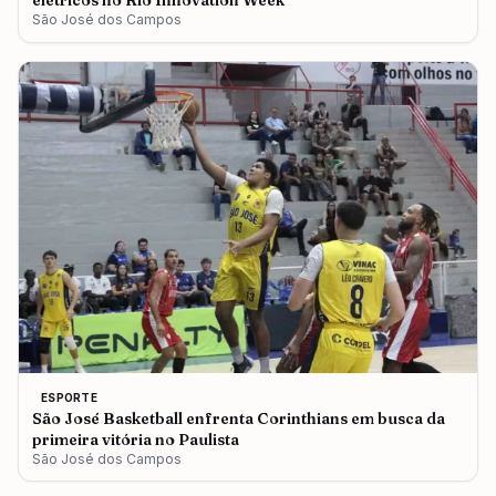
elétricos no Rio Innovation Week
São José dos Campos
ESPORTE
São José Basketball enfrenta Corinthians em busca da
primeira vitória no Paulista
São José dos Campos