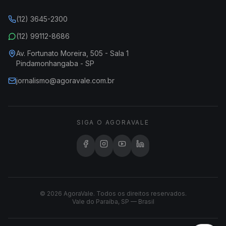
(12) 3645-2300
(12) 99112-8686
Av. Fortunato Moreira, 505 - Sala 1
Pindamonhangaba - SP
jornalismo@agoravale.com.br
SIGA O AGORAVALE
© 2026 AgoraVale. Todos os direitos reservados.
Vale do Paraíba, SP — Brasil