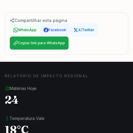
Compartilhar esta página
WhatsApp
Facebook
X/Twitter
Copiar link para WhatsApp
RELATÓRIO DE IMPACTO REGIONAL
Matérias Hoje
24
Temperatura Vale
18°C