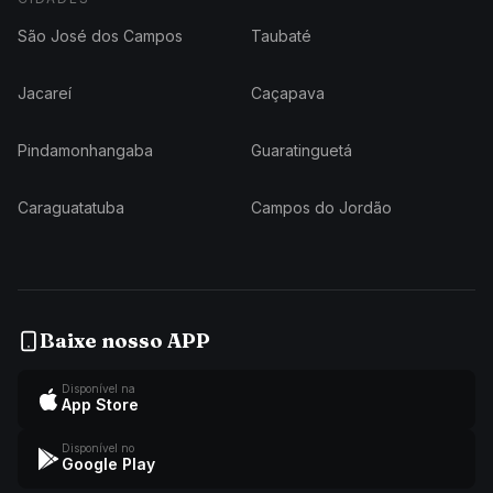
São José dos Campos
Taubaté
Jacareí
Caçapava
Pindamonhangaba
Guaratinguetá
Caraguatatuba
Campos do Jordão
Baixe nosso APP
Disponível na
App Store
Disponível no
Google Play