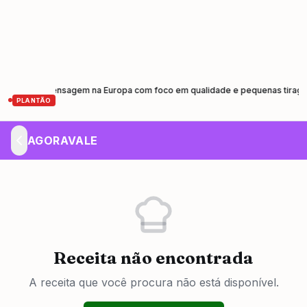
a de prensagem na Europa com foco em qualidade e pequenas tiragens
C
•
PLANTÃO
AGORAVALE
Receita não encontrada
A receita que você procura não está disponível.