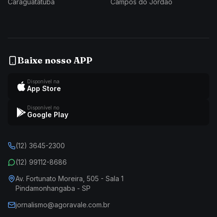
Caraguatatuba
Campos do Jordão
Baixe nosso APP
Disponível na
App Store
Disponível no
Google Play
(12) 3645-2300
(12) 99112-8686
Av. Fortunato Moreira, 505 - Sala 1
Pindamonhangaba - SP
jornalismo@agoravale.com.br