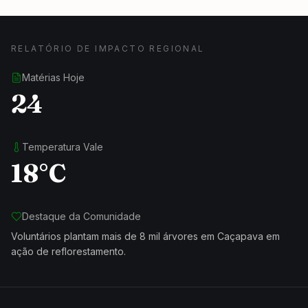
RELATÓRIO DE IMPACTO REGIONAL
Matérias Hoje
24
Temperatura Vale
18°C
Destaque da Comunidade
Voluntários plantam mais de 8 mil árvores em Caçapava em
ação de reflorestamento.