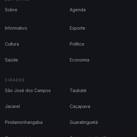
Sobre
Agenda
Informativo
Esporte
Cultura
Política
Saúde
Economia
CIDADES
São José dos Campos
Taubaté
Jacareí
Caçapava
Pindamonhangaba
Guaratinguetá