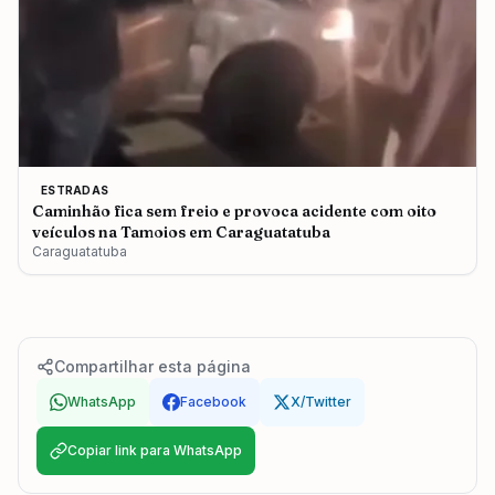
ESTRADAS
Caminhão fica sem freio e provoca acidente com oito
veículos na Tamoios em Caraguatatuba
Caraguatatuba
Compartilhar esta página
WhatsApp
Facebook
X/Twitter
Copiar link para WhatsApp