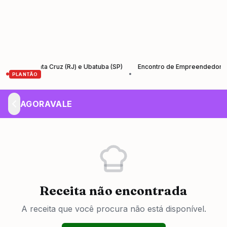
e Santa Cruz (RJ) e Ubatuba (SP)
Encontro de Empreendedores – Empr
•
PLANTÃO
AGORAVALE
Receita não encontrada
A receita que você procura não está disponível.