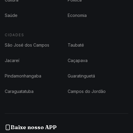
Saúde
Economia
CIDADES
São José dos Campos
Taubaté
Jacareí
Caçapava
Pindamonhangaba
Guaratinguetá
Caraguatatuba
Campos do Jordão
Baixe nosso APP