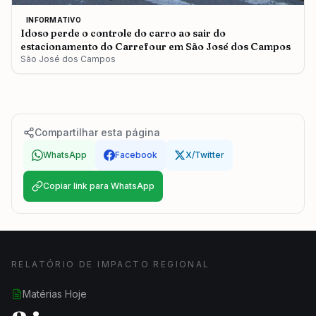
INFORMATIVO
Idoso perde o controle do carro ao sair do
estacionamento do Carrefour em São José dos Campos
São José dos Campos
Compartilhar esta página
WhatsApp
Facebook
X/Twitter
Copiar link para WhatsApp
RELATÓRIO DE IMPACTO REGIONAL
Matérias Hoje