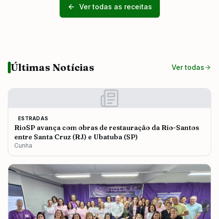
Ver todas as receitas
Últimas Notícias
Ver todas
ESTRADAS
RioSP avança com obras de restauração da Rio-Santos
entre Santa Cruz (RJ) e Ubatuba (SP)
Cunha