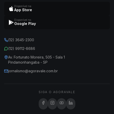
Disponível na
App Store
Disponível no
Google Play
(12) 3645-2300
(12) 99112-8686
Av. Fortunato Moreira, 505 - Sala 1
Pindamonhangaba - SP
jornalismo@agoravale.com.br
SIGA O AGORAVALE