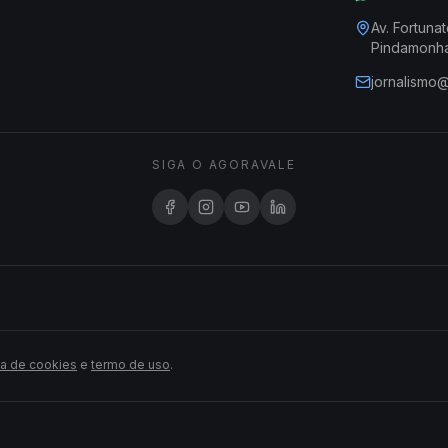
Av. Fortunat
Pindamonh
jornalismo
SIGA O AGORAVALE
ca de cookies
e
termo de uso
.