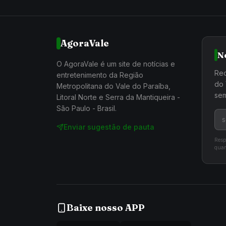
AgoraVale
N
O AgoraVale é um site de notícias e
Rec
entretenimento da Região
do 
Metropolitana do Vale do Paraíba,
sem
Litoral Norte e Serra da Mantiqueira -
São Paulo - Brasil.
Enviar sugestão de pauta
Resp
quan
Baixe nosso APP