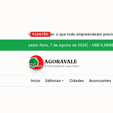
s – Empreender e Crescer: o que todo empreendedor precisa sa
PLANTÃO
sexta-feira, 7 de agosto de 2026
|
USD
5,086
AGORAVALE
A Informação em suas mãos!
Início
Editorias
Cidades
Anunciantes