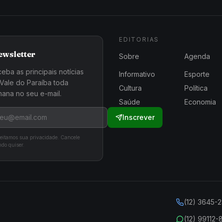
EDITORIAS
ewsletter
Sobre
Agenda
eba as principais notícias
Informativo
Esporte
Vale do Paraíba toda
Cultura
Política
ana no seu e-mail.
Saúde
Economia
Inscrever
eitamos sua privacidade. Cancele
do quiser.
(12) 3645-
(12) 99112