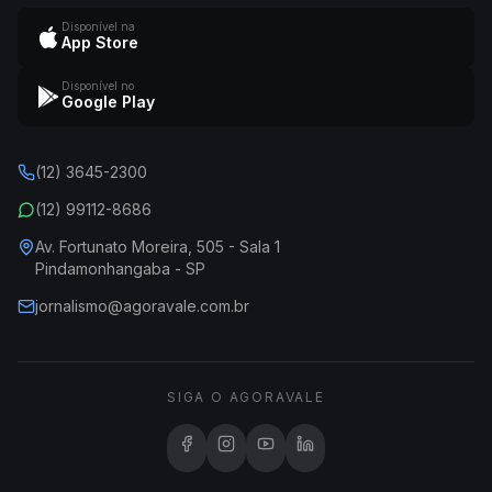
Disponível na
App Store
Disponível no
Google Play
(12) 3645-2300
(12) 99112-8686
Av. Fortunato Moreira, 505 - Sala 1
Pindamonhangaba - SP
jornalismo@agoravale.com.br
SIGA O AGORAVALE