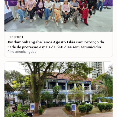
POLÍTICA
Pindamonhangaba lança Agosto Lilás com reforço da
rede de proteção e mais de 540 dias sem feminicídio
Pindamonhangaba