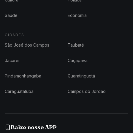
Saúde
Economia
CIDADES
São José dos Campos
Taubaté
Jacareí
Caçapava
Pindamonhangaba
Guaratinguetá
Caraguatatuba
Campos do Jordão
Baixe nosso APP