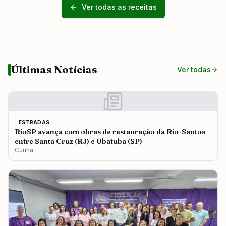
Ver todas as receitas
Últimas Notícias
Ver todas
ESTRADAS
RioSP avança com obras de restauração da Rio-Santos
entre Santa Cruz (RJ) e Ubatuba (SP)
Cunha