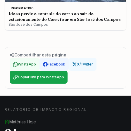
INFORMATIVO
Idoso perde o controle do carro ao sair do
estacionamento do Carrefour em São José dos Campos
São José dos Campos
Compartilhar esta página
WhatsApp
Facebook
X/Twitter
Copiar link para WhatsApp
RELATÓRIO DE IMPACTO REGIONAL
Matérias Hoje