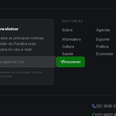
EDITORIAS
ewsletter
Sobre
Agenda
eba as principais notícias
Informativo
Esporte
Vale do Paraíba toda
Cultura
Política
ana no seu e-mail.
Saúde
Economia
Inscrever
eitamos sua privacidade. Cancele
do quiser.
(12) 3645-
(12) 99112