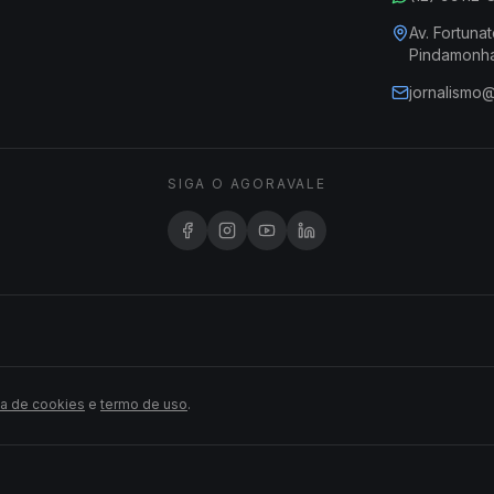
Av. Fortunat
Pindamonh
jornalismo
SIGA O AGORAVALE
ca de cookies
e
termo de uso
.