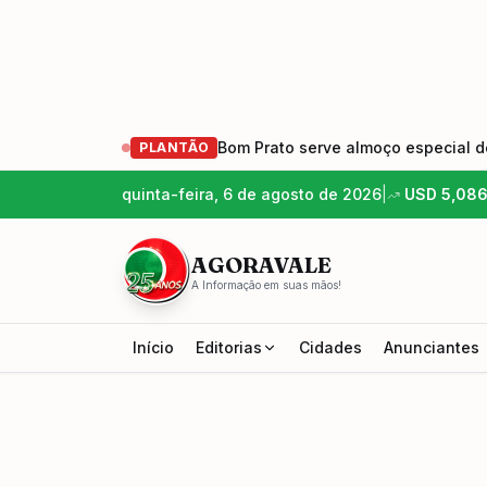
Bom Prato serve almoço especial de
PLANTÃO
quinta-feira, 6 de agosto de 2026
|
USD
5,08
AGORAVALE
A Informação em suas mãos!
Início
Editorias
Cidades
Anunciantes