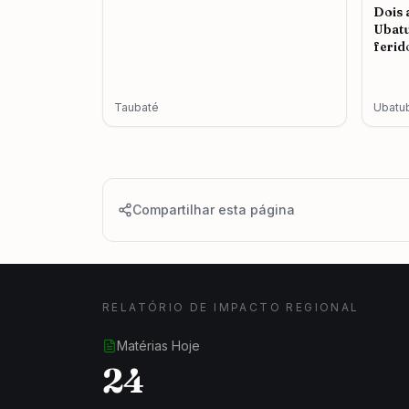
Dois 
Ubatu
ferid
cassa
Taubaté
Ubatu
Compartilhar esta página
RELATÓRIO DE IMPACTO REGIONAL
Matérias Hoje
24