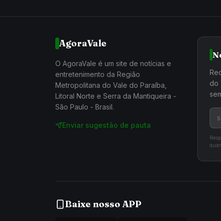
AgoraVale
N
O AgoraVale é um site de notícias e
Rec
entretenimento da Região
do 
Metropolitana do Vale do Paraíba,
sem
Litoral Norte e Serra da Mantiqueira -
São Paulo - Brasil.
Enviar sugestão de pauta
Resp
quan
Baixe nosso APP