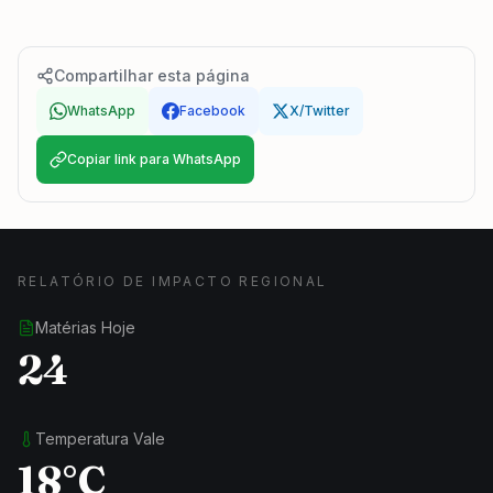
Compartilhar esta página
WhatsApp
Facebook
X/Twitter
Copiar link para WhatsApp
RELATÓRIO DE IMPACTO REGIONAL
Matérias Hoje
24
Temperatura Vale
18°C