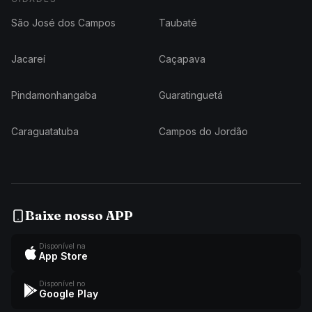
São José dos Campos
Taubaté
Jacareí
Caçapava
Pindamonhangaba
Guaratinguetá
Caraguatatuba
Campos do Jordão
Baixe nosso APP
Disponível na
App Store
Disponível no
Google Play