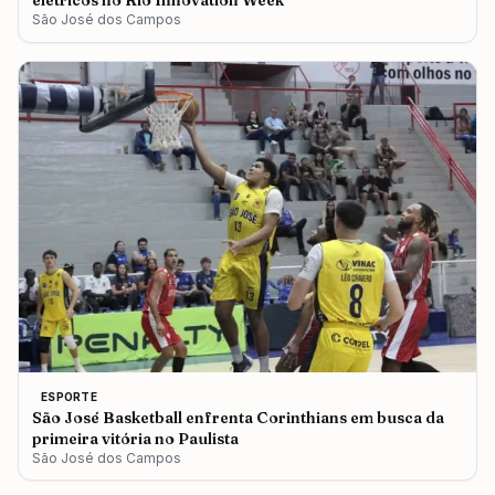
elétricos no Rio Innovation Week
São José dos Campos
ESPORTE
São José Basketball enfrenta Corinthians em busca da
primeira vitória no Paulista
São José dos Campos