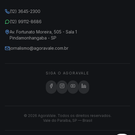
(12) 3645-2300
(12) 99112-8686
Av. Fortunato Moreira, 505 - Sala 1
Pindamonhangaba - SP
jornalismo@agoravale.com.br
SIGA O AGORAVALE
© 2026 AgoraVale. Todos os direitos reservados.
Vale do Paraíba, SP — Brasil