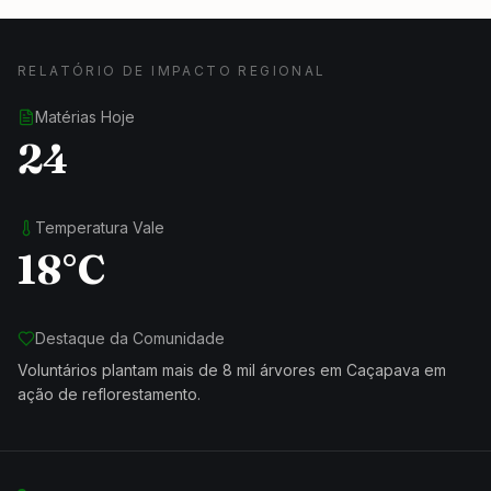
RELATÓRIO DE IMPACTO REGIONAL
Matérias Hoje
24
Temperatura Vale
18°C
Destaque da Comunidade
Voluntários plantam mais de 8 mil árvores em Caçapava em
ação de reflorestamento.