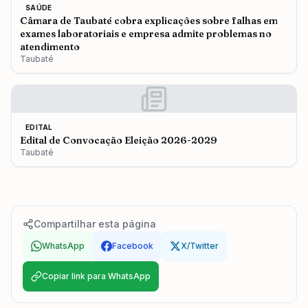
SAÚDE
Câmara de Taubaté cobra explicações sobre falhas em
exames laboratoriais e empresa admite problemas no
atendimento
Taubaté
EDITAL
Edital de Convocação Eleição 2026-2029
Taubaté
Compartilhar esta página
WhatsApp
Facebook
X/Twitter
Copiar link para WhatsApp