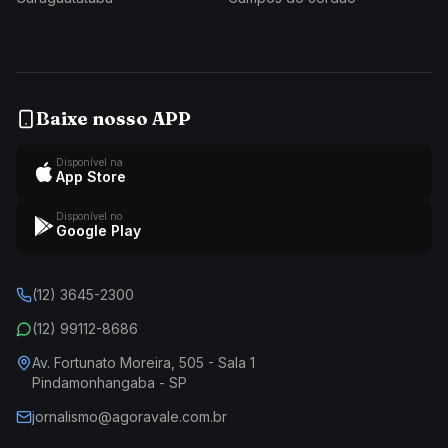
Baixe nosso APP
Disponível na
App Store
Disponível no
Google Play
(12) 3645-2300
(12) 99112-8686
Av. Fortunato Moreira, 505 - Sala 1
Pindamonhangaba - SP
jornalismo@agoravale.com.br