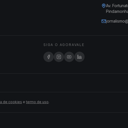
Av. Fortunat
Pindamonh
jornalismo
SIGA O AGORAVALE
ca de cookies
e
termo de uso
.