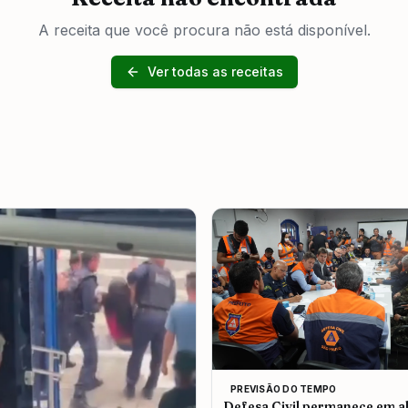
A receita que você procura não está disponível.
Ver todas as receitas
PREVISÃO DO TEMPO
Defesa Civil permanece em al