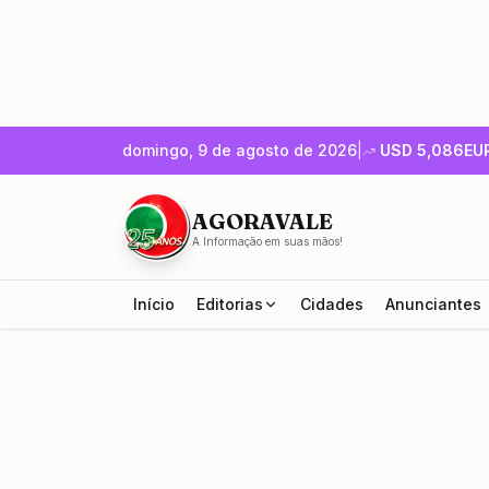
domingo, 9 de agosto de 2026
|
USD
5,086
EU
AGORAVALE
A Informação em suas mãos!
Início
Editorias
Cidades
Anunciantes