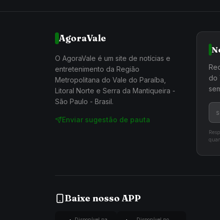
AgoraVale
N
O AgoraVale é um site de notícias e
Rec
entretenimento da Região
do 
Metropolitana do Vale do Paraíba,
sem
Litoral Norte e Serra da Mantiqueira -
São Paulo - Brasil.
Enviar sugestão de pauta
Resp
quan
Baixe nosso APP
Disponível na
Disponível no