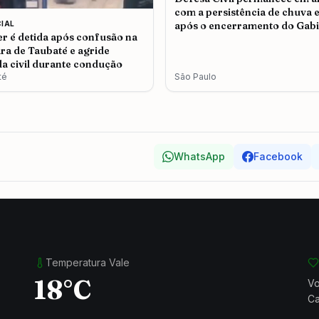
com a persistência de chuva e
CIAL
após o encerramento do Gabi
r é detida após confusão na
de Crise em São Paulo
a de Taubaté e agride
a civil durante condução
té
São Paulo
WhatsApp
Facebook
Temperatura Vale
18°C
Vo
Ca