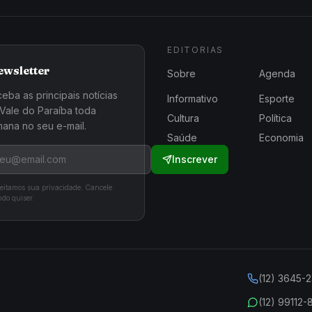
EDITORIAS
ewsletter
Sobre
Agenda
eba as principais notícias
Informativo
Esporte
Vale do Paraíba toda
Cultura
Política
ana no seu e-mail.
Saúde
Economia
Inscrever
eitamos sua privacidade. Cancele
do quiser.
(12) 3645-
(12) 99112