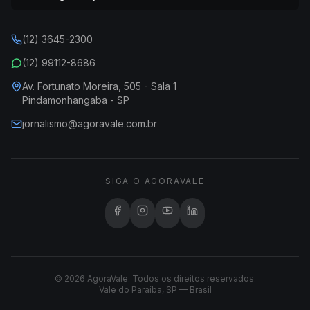
(12) 3645-2300
(12) 99112-8686
Av. Fortunato Moreira, 505 - Sala 1
Pindamonhangaba - SP
jornalismo@agoravale.com.br
SIGA O AGORAVALE
© 2026 AgoraVale. Todos os direitos reservados.
Vale do Paraíba, SP — Brasil