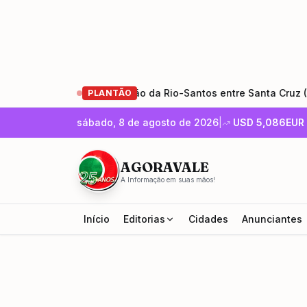
m obras de restauração da Rio-Santos entre Santa Cruz (RJ) e 
PLANTÃO
sábado, 8 de agosto de 2026
|
USD
5,086
EUR
AGORAVALE
A Informação em suas mãos!
Início
Editorias
Cidades
Anunciantes