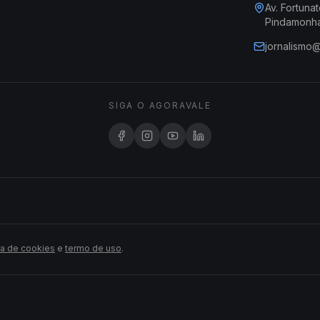
Av. Fortunat
Pindamonh
jornalismo
SIGA O AGORAVALE
ca de cookies
e
termo de uso
.