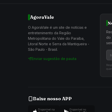
AgoraVale
N
O AgoraVale é um site de notícias e
Rec
entretenimento da Região
do 
Metropolitana do Vale do Paraíba,
sem
Litoral Norte e Serra da Mantiqueira -
São Paulo - Brasil.
Enviar sugestão de pauta
Resp
quan
Baixe nosso APP
Disponível na
Disponível no