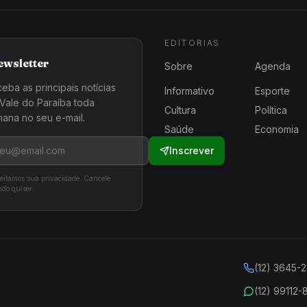
EDITORIAS
ewsletter
Sobre
Agenda
eba as principais notícias
Informativo
Esporte
Vale do Paraíba toda
Cultura
Política
ana no seu e-mail.
Saúde
Economia
Inscrever
eitamos sua privacidade. Cancele
do quiser.
(12) 3645-
(12) 99112