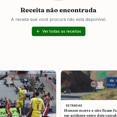
Receita não encontrada
A receita que você procura não está disponível.
Ver todas as receitas
ESTRADAS
Homem morre e oito ficam fe
em acidente entre dois veícul