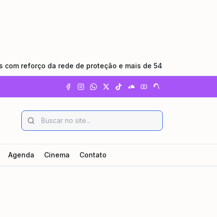
eforço da rede de proteção e mais de 540 dias sem feminicídio
Agenda
Cinema
Contato