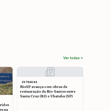
Ver todas
ESTRADAS
RioSP avança com obras de
restauração da Rio-Santos entre
Santa Cruz (RJ) e Ubatuba (SP)
ridos
os na