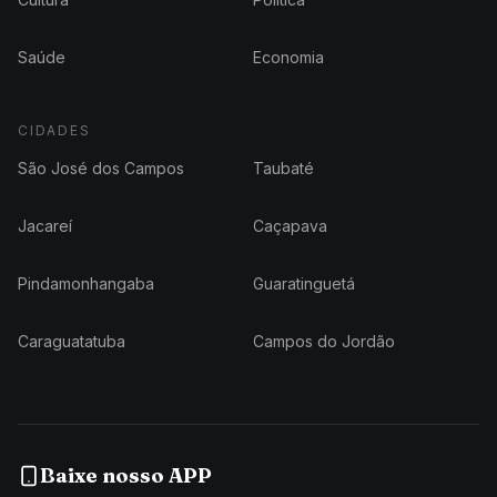
Saúde
Economia
CIDADES
São José dos Campos
Taubaté
Jacareí
Caçapava
Pindamonhangaba
Guaratinguetá
Caraguatatuba
Campos do Jordão
Baixe nosso APP