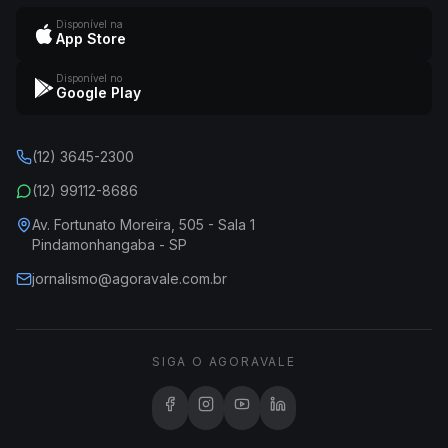
Disponível na
App Store
Disponível no
Google Play
(12) 3645-2300
(12) 99112-8686
Av. Fortunato Moreira, 505 - Sala 1
Pindamonhangaba - SP
jornalismo@agoravale.com.br
SIGA O AGORAVALE