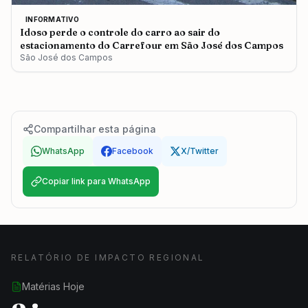
INFORMATIVO
Idoso perde o controle do carro ao sair do
estacionamento do Carrefour em São José dos Campos
São José dos Campos
Compartilhar esta página
WhatsApp
Facebook
X/Twitter
Copiar link para WhatsApp
RELATÓRIO DE IMPACTO REGIONAL
Matérias Hoje