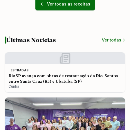
Ver todas as receitas
Últimas Notícias
Ver todas
ESTRADAS
RioSP avança com obras de restauração da Rio-Santos
entre Santa Cruz (RJ) e Ubatuba (SP)
Cunha