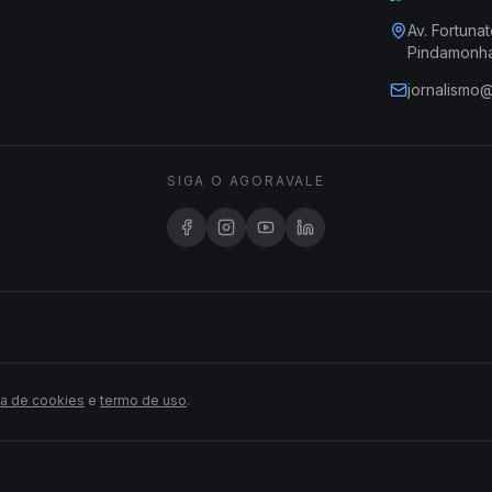
Av. Fortunat
Pindamonh
jornalismo
SIGA O AGORAVALE
ca de cookies
e
termo de uso
.