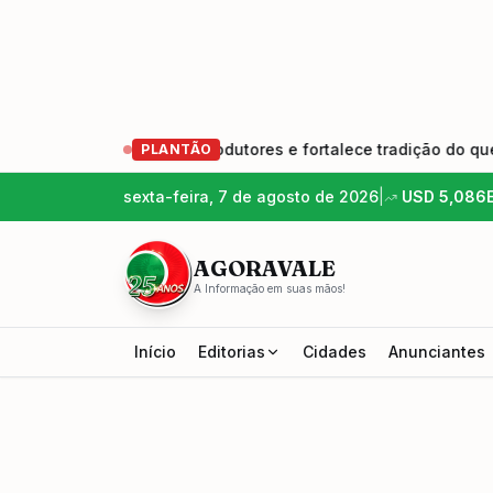
ma nova geração de produtores e fortalece tradição do queijo 
PLANTÃO
sexta-feira, 7 de agosto de 2026
|
USD
5,086
AGORAVALE
A Informação em suas mãos!
Início
Editorias
Cidades
Anunciantes