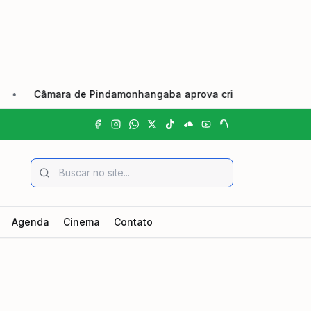
Câmara de Pindamonhangaba aprova criação do Dia Municipa
Agenda
Cinema
Contato