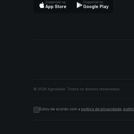
Disponível na
Disponível no
App Store
Google Play
© 2026 AgoraVale. Todos os direitos reservados.
Estou de acordo com a
política de privacidade
,
políti