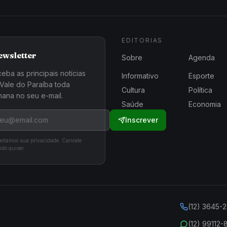
EDITORIAS
ewsletter
Sobre
Agenda
eba as principais notícias
Informativo
Esporte
Vale do Paraíba toda
Cultura
Política
ana no seu e-mail.
Saúde
Economia
Inscrever
eitamos sua privacidade. Cancele
do quiser.
(12) 3645-
(12) 99112