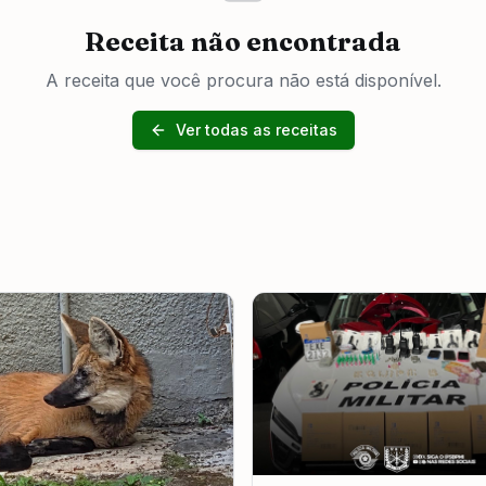
Receita não encontrada
A receita que você procura não está disponível.
Ver todas as receitas