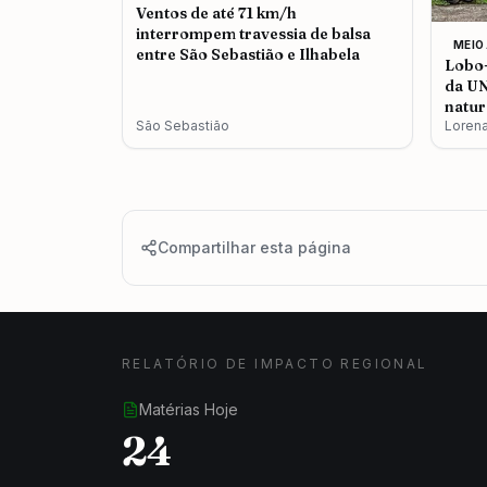
Ventos de até 71 km/h
interrompem travessia de balsa
MEIO
entre São Sebastião e Ilhabela
Lobo-
da UN
natur
São Sebastião
Loren
Compartilhar esta página
RELATÓRIO DE IMPACTO REGIONAL
Matérias Hoje
24