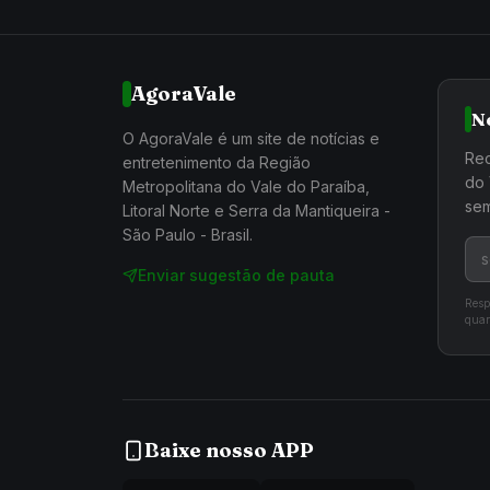
AgoraVale
N
O AgoraVale é um site de notícias e
Rec
entretenimento da Região
do 
Metropolitana do Vale do Paraíba,
sem
Litoral Norte e Serra da Mantiqueira -
São Paulo - Brasil.
Enviar sugestão de pauta
Resp
quan
Baixe nosso APP