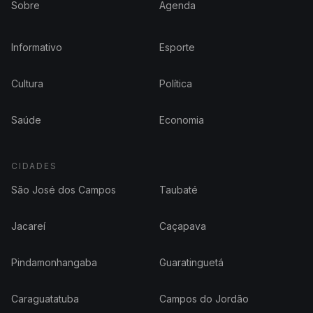
Sobre
Agenda
Informativo
Esporte
Cultura
Política
Saúde
Economia
CIDADES
São José dos Campos
Taubaté
Jacareí
Caçapava
Pindamonhangaba
Guaratinguetá
Caraguatatuba
Campos do Jordão