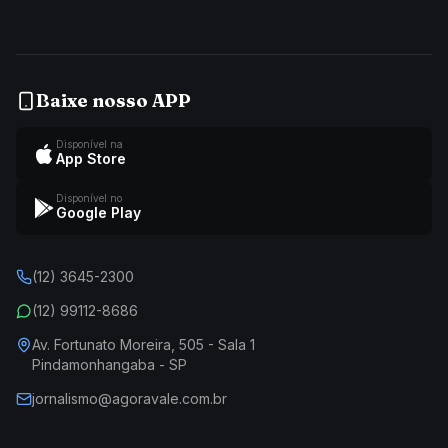
Baixe nosso APP
Disponível na
App Store
Disponível no
Google Play
(12) 3645-2300
(12) 99112-8686
Av. Fortunato Moreira, 505 - Sala 1
Pindamonhangaba - SP
jornalismo@agoravale.com.br