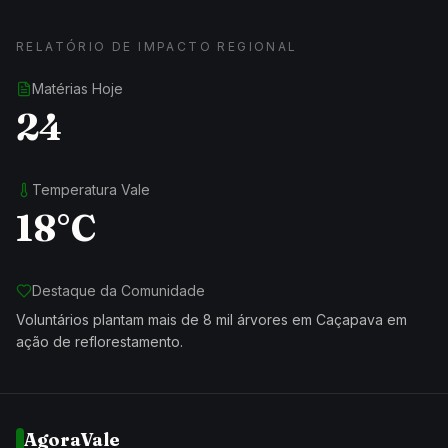
RELATÓRIO DE IMPACTO REGIONAL
Matérias Hoje
24
Temperatura Vale
18°C
Destaque da Comunidade
Voluntários plantam mais de 8 mil árvores em Caçapava em
ação de reflorestamento.
AgoraVale