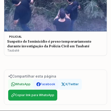
POLICIAL
Suspeito de feminicídio é preso temporariamente
durante investigação da Polícia Civil em Taubaté
Taubaté
Compartilhar esta página
WhatsApp
Facebook
X/Twitter
Copiar link para WhatsApp