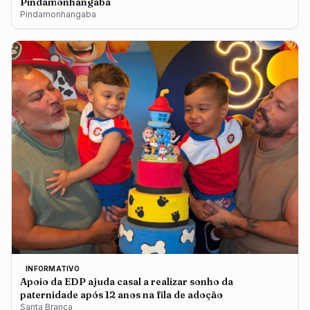
Pindamonhangaba
Pindamonhangaba
INFORMATIVO
Apoio da EDP ajuda casal a realizar sonho da
paternidade após 12 anos na fila de adoção
Santa Branca