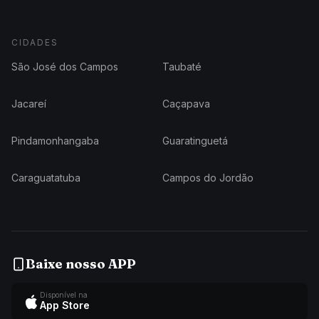
CIDADES
São José dos Campos
Taubaté
Jacareí
Caçapava
Pindamonhangaba
Guaratinguetá
Caraguatatuba
Campos do Jordão
Baixe nosso APP
Disponível na
App Store