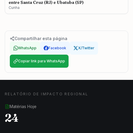
entre Santa Cruz (RJ) e Ubatuba (SP)
Cunha
Compartilhar esta página
WhatsApp
Facebook
X/Twitter
Copiar link para WhatsApp
RELATÓRIO DE IMPACTO REGIONAL
Matérias Hoje
24