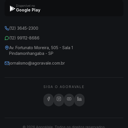
Disponível no
Google Play
(12) 3645-2300
(12) 99112-8686
Av. Fortunato Moreira, 505 - Sala 1
Pindamonhangaba - SP
jornalismo@agoravale.com.br
SIGA O AGORAVALE
© 2026 AgoraVale. Todos os direitos reservados.