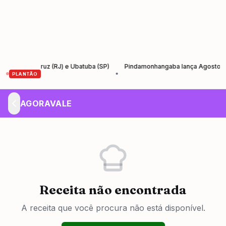
Santa Cruz (RJ) e Ubatuba (SP)
Pindamonhangaba lança Agosto Lilás co
•
PLANTÃO
AGORAVALE
Receita não encontrada
A receita que você procura não está disponível.