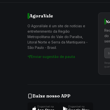
AgoraVale
N
O AgoraVale é um site de notícias e
Rec
entretenimento da Região
do 
Metropolitana do Vale do Paraíba,
sem
Litoral Norte e Serra da Mantiqueira -
São Paulo - Brasil.
Enviar sugestão de pauta
Resp
quan
Baixe nosso APP
Disponível na
Disponível no