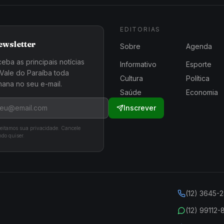
EDITORIAS
ewsletter
Sobre
Agenda
eba as principais notícias
Informativo
Esporte
Vale do Paraíba toda
Cultura
Política
ana no seu e-mail.
Saúde
Economia
Inscrever
eitamos sua privacidade. Cancele
do quiser.
(12) 3645-
(12) 99112