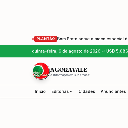
Bom Prato serve almoço especial de
PLANTÃO
quinta-feira, 6 de agosto de 2026
|
USD
5,08
AGORAVALE
A Informação em suas mãos!
Início
Editorias
Cidades
Anunciantes