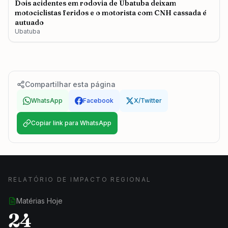
Dois acidentes em rodovia de Ubatuba deixam
motociclistas feridos e o motorista com CNH cassada é
autuado
Ubatuba
Compartilhar esta página
WhatsApp
Facebook
X/Twitter
Copiar link para WhatsApp
RELATÓRIO DE IMPACTO REGIONAL
Matérias Hoje
24