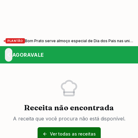
Bom Prato serve almoço especial de Dia dos Pais nas unidades do Vale do Paraíba nesta sexta-feira (7)
PLANTÃO
AGORAVALE
Receita não encontrada
A receita que você procura não está disponível.
Ver todas as receitas