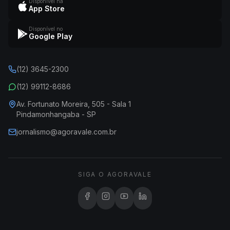
Disponível na
App Store
Disponível no
Google Play
(12) 3645-2300
(12) 99112-8686
Av. Fortunato Moreira, 505 - Sala 1
Pindamonhangaba - SP
jornalismo@agoravale.com.br
SIGA O AGORAVALE