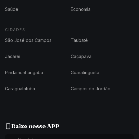
Saúde
Economia
CIDADES
São José dos Campos
Taubaté
Jacareí
Caçapava
Pindamonhangaba
Guaratinguetá
Caraguatatuba
Campos do Jordão
Baixe nosso APP