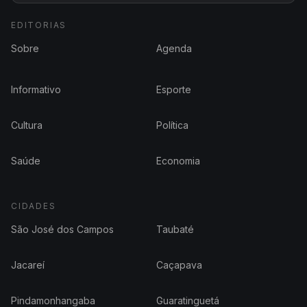
EDITORIAS
Sobre
Agenda
Informativo
Esporte
Cultura
Política
Saúde
Economia
CIDADES
São José dos Campos
Taubaté
Jacareí
Caçapava
Pindamonhangaba
Guaratinguetá