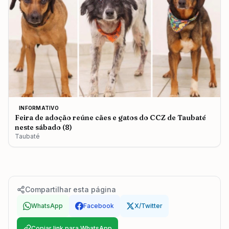
INFORMATIVO
Feira de adoção reúne cães e gatos do CCZ de Taubaté
neste sábado (8)
Taubaté
Compartilhar esta página
WhatsApp
Facebook
X/Twitter
Copiar link para WhatsApp