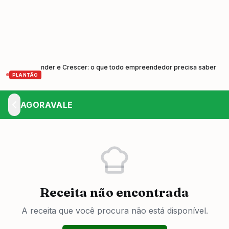
 Empreender e Crescer: o que todo empreendedor precisa saber
Cun
•
PLANTÃO
AGORAVALE
Receita não encontrada
A receita que você procura não está disponível.