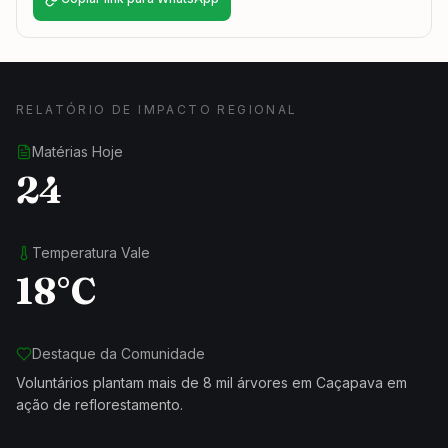
RELATÓRIO DE IMPACTO REGIONAL
Matérias Hoje
24
Temperatura Vale
18°C
Destaque da Comunidade
Voluntários plantam mais de 8 mil árvores em Caçapava em
ação de reflorestamento.