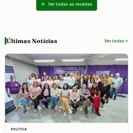
Ver todas as receitas
Últimas Notícias
Ver todas
POLÍTICA