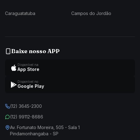
Caraguatatuba
Campos do Jordão
Baixe nosso APP
Disponível na
App Store
Disponível no
Google Play
(12) 3645-2300
(12) 99112-8686
Av. Fortunato Moreira, 505 - Sala 1
Pindamonhangaba - SP