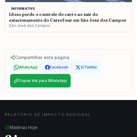
INFORMATIVO
Idoso perde o controle do carro ao sair do
estacionamento do Carrefour em São José dos Campos
São José dos Campos
Compartilhar esta página
WhatsApp
Facebook
X/Twitter
Copiar link para WhatsApp
RELATÓRIO DE IMPACTO REGIONAL
Matérias Hoje