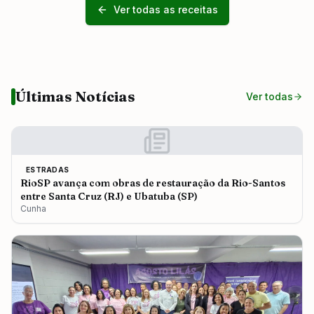
Ver todas as receitas
Últimas Notícias
Ver todas
ESTRADAS
RioSP avança com obras de restauração da Rio-Santos
entre Santa Cruz (RJ) e Ubatuba (SP)
Cunha