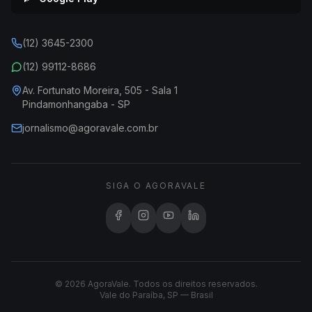
(12) 3645-2300
(12) 99112-8686
Av. Fortunato Moreira, 505 - Sala 1
Pindamonhangaba - SP
jornalismo@agoravale.com.br
SIGA O AGORAVALE
© 2026 AgoraVale. Todos os direitos reservados.
Vale do Paraíba, SP — Brasil