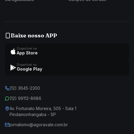
Baixe nosso APP
Disponível na
App Store
Disponível no
Google Play
(12) 3645-2300
(12) 99112-8686
Av. Fortunato Moreira, 505 - Sala 1
Pindamonhangaba - SP
jornalismo@agoravale.com.br