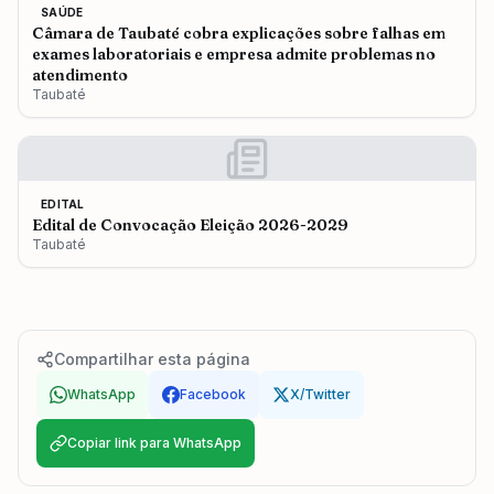
SAÚDE
Câmara de Taubaté cobra explicações sobre falhas em
exames laboratoriais e empresa admite problemas no
atendimento
Taubaté
EDITAL
Edital de Convocação Eleição 2026-2029
Taubaté
Compartilhar esta página
WhatsApp
Facebook
X/Twitter
Copiar link para WhatsApp