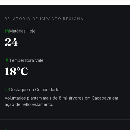
RELATÓRIO DE IMPACTO REGIONAL
Matérias Hoje
24
Temperatura Vale
18°C
Destaque da Comunidade
Voluntários plantam mais de 8 mil árvores em Caçapava em
ação de reflorestamento.