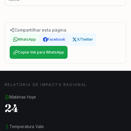
Compartilhar esta página
WhatsApp
Facebook
X/Twitter
Copiar link para WhatsApp
RELATÓRIO DE IMPACTO REGIONAL
Matérias Hoje
24
Temperatura Vale