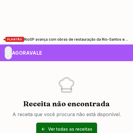
RioSP avança com obras de restauração da Rio-Santos entre Santa Cruz (RJ) e Ubatuba (SP)
PLANTÃO
AGORAVALE
Receita não encontrada
A receita que você procura não está disponível.
Ver todas as receitas