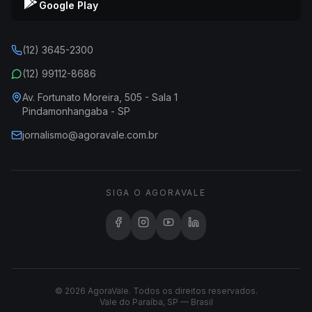
Google Play
(12) 3645-2300
(12) 99112-8686
Av. Fortunato Moreira, 505 - Sala 1
Pindamonhangaba - SP
jornalismo@agoravale.com.br
SIGA O AGORAVALE
© 2026 AgoraVale. Todos os direitos reservados.
Vale do Paraíba, SP — Brasil