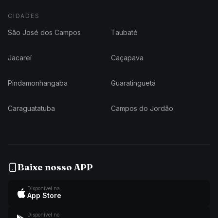
CIDADES
São José dos Campos
Taubaté
Jacareí
Caçapava
Pindamonhangaba
Guaratinguetá
Caraguatatuba
Campos do Jordão
Baixe nosso APP
Disponível na
App Store
Disponível no