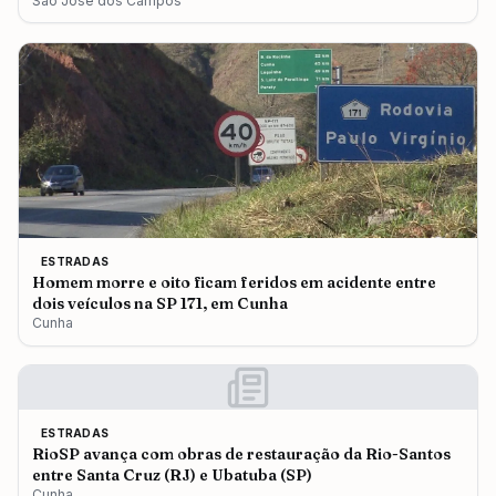
São José dos Campos
ESTRADAS
Homem morre e oito ficam feridos em acidente entre
dois veículos na SP 171, em Cunha
Cunha
ESTRADAS
RioSP avança com obras de restauração da Rio-Santos
entre Santa Cruz (RJ) e Ubatuba (SP)
Cunha