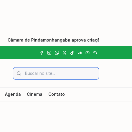
âmara de Pindamonhangaba aprova criação do Dia Municipal do 
Agenda
Cinema
Contato