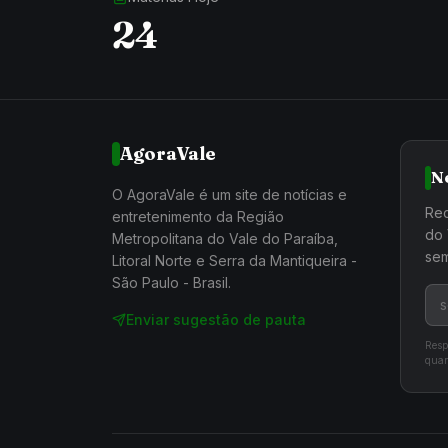
24
AgoraVale
N
O AgoraVale é um site de notícias e
Rec
entretenimento da Região
do 
Metropolitana do Vale do Paraíba,
sem
Litoral Norte e Serra da Mantiqueira -
São Paulo - Brasil.
Enviar sugestão de pauta
Resp
quan