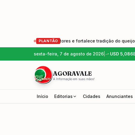
ova geração de produtores e fortalece tradição do queijo arte
PLANTÃO
sexta-feira, 7 de agosto de 2026
|
USD
5,086
AGORAVALE
A Informação em suas mãos!
Início
Editorias
Cidades
Anunciantes