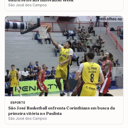
elétricos no Rio Innovation Week
São José dos Campos
ESPORTE
São José Basketball enfrenta Corinthians em busca da
primeira vitória no Paulista
São José dos Campos