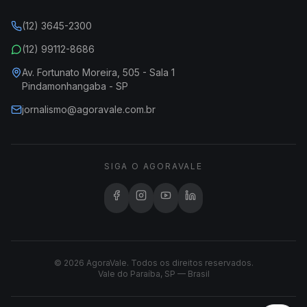
(12) 3645-2300
(12) 99112-8686
Av. Fortunato Moreira, 505 - Sala 1
Pindamonhangaba - SP
jornalismo@agoravale.com.br
SIGA O AGORAVALE
© 2026 AgoraVale. Todos os direitos reservados.
Vale do Paraíba, SP — Brasil