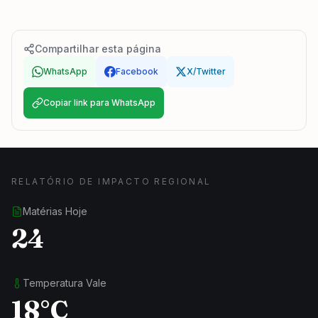
Compartilhar esta página
WhatsApp
Facebook
X/Twitter
Copiar link para WhatsApp
RELATÓRIO DE IMPACTO REGIONAL
Matérias Hoje
24
Temperatura Vale
18°C