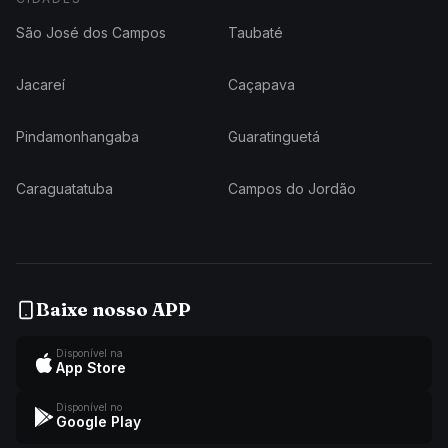
São José dos Campos
Taubaté
Jacareí
Caçapava
Pindamonhangaba
Guaratinguetá
Caraguatatuba
Campos do Jordão
Baixe nosso APP
Disponível na
App Store
Disponível no
Google Play