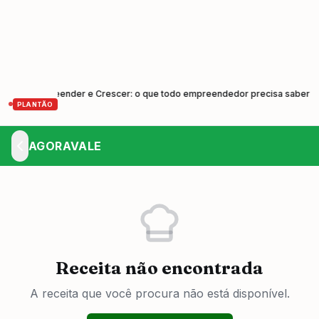
– Empreender e Crescer: o que todo empreendedor precisa saber
Cu
•
PLANTÃO
AGORAVALE
Receita não encontrada
A receita que você procura não está disponível.