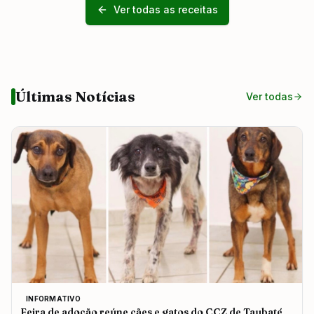
Ver todas as receitas
Últimas Notícias
Ver todas
INFORMATIVO
Feira de adoção reúne cães e gatos do CCZ de Taubaté