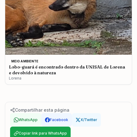
MEIO AMBIENTE
Lobo-guará é encontrado dentro da UNISAL de Lorena
e devolvido à natureza
Lorena
Compartilhar esta página
WhatsApp
Facebook
X/Twitter
Copiar link para WhatsApp