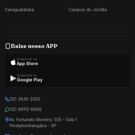
Caraguatatuba
Campos do Jordão
Baixe nosso APP
Disponível na
App Store
Disponível no
Google Play
(12) 3645-2300
(12) 99112-8686
Av. Fortunato Moreira, 505 - Sala 1
Pindamonhangaba - SP