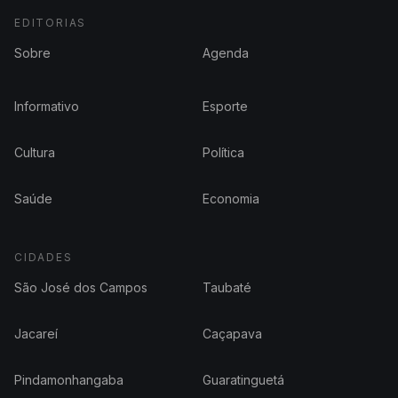
EDITORIAS
Sobre
Agenda
Informativo
Esporte
Cultura
Política
Saúde
Economia
CIDADES
São José dos Campos
Taubaté
Jacareí
Caçapava
Pindamonhangaba
Guaratinguetá