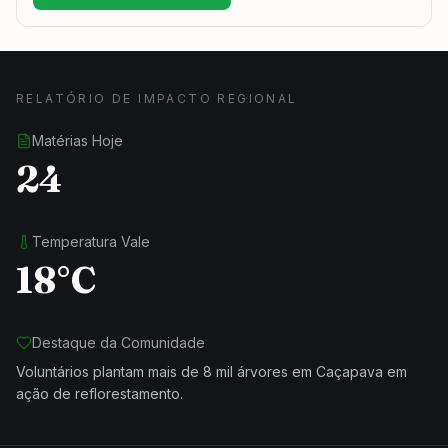
RELATÓRIO DE IMPACTO REGIONAL
Matérias Hoje
24
Temperatura Vale
18°C
Destaque da Comunidade
Voluntários plantam mais de 8 mil árvores em Caçapava em
ação de reflorestamento.