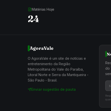
Matérias Hoje
24
AgoraVale
N
O AgoraVale é um site de notícias e
Rec
entretenimento da Região
do 
Metropolitana do Vale do Paraíba,
sem
Litoral Norte e Serra da Mantiqueira -
São Paulo - Brasil.
Enviar sugestão de pauta
Resp
quan