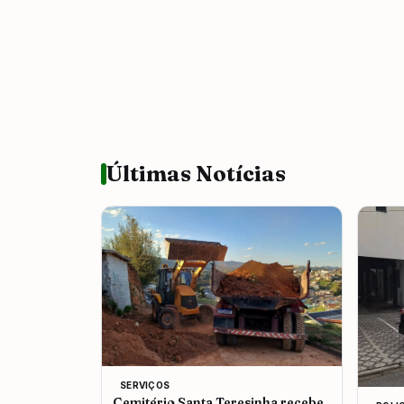
Últimas Notícias
SERVIÇOS
Cemitério Santa Teresinha recebe