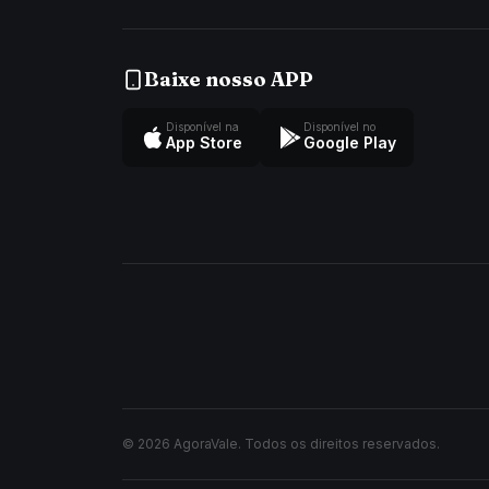
Baixe nosso APP
Disponível na
Disponível no
App Store
Google Play
© 2026 AgoraVale. Todos os direitos reservados.