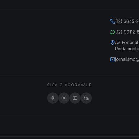
(12) 3645-
(12) 99112
Av. Fortunat
Pindamonh
jornalismo
SIGA O AGORAVALE