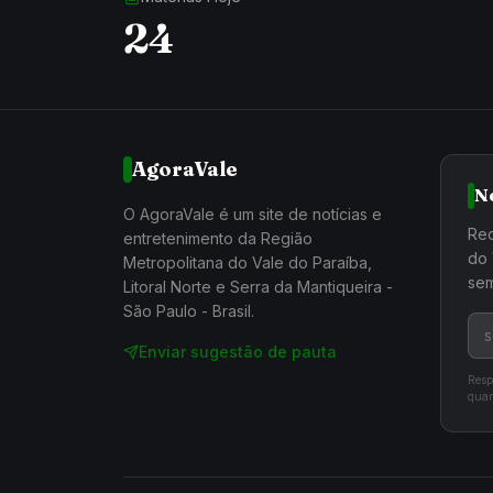
24
AgoraVale
N
O AgoraVale é um site de notícias e
Rec
entretenimento da Região
do 
Metropolitana do Vale do Paraíba,
sem
Litoral Norte e Serra da Mantiqueira -
São Paulo - Brasil.
Enviar sugestão de pauta
Resp
quan