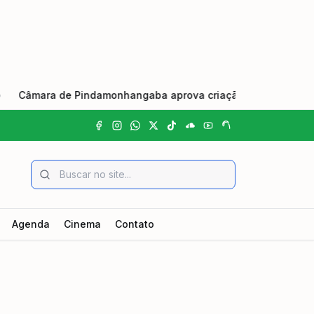
âmara de Pindamonhangaba aprova criação do Dia Municipal do 
Agenda
Cinema
Contato