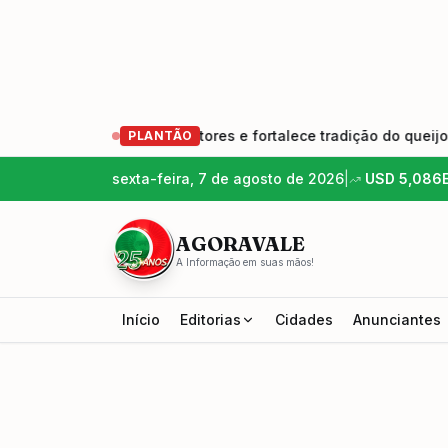
ova geração de produtores e fortalece tradição do queijo arte
PLANTÃO
sexta-feira, 7 de agosto de 2026
|
USD
5,086
AGORAVALE
A Informação em suas mãos!
Início
Editorias
Cidades
Anunciantes