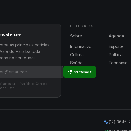
EDITORIAS
ewsletter
Sobre
Agenda
eba as principais notícias
Informativo
Esporte
Vale do Paraíba toda
Cultura
Política
ana no seu e-mail.
Saúde
Economia
Inscrever
eitamos sua privacidade. Cancele
do quiser.
(12) 3645-