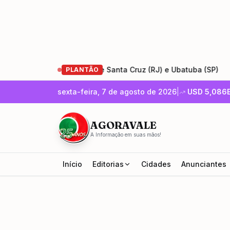
da Rio-Santos entre Santa Cruz (RJ) e Ubatuba (SP)
•
Enc
PLANTÃO
sexta-feira, 7 de agosto de 2026
|
USD
5,086
AGORAVALE
A Informação em suas mãos!
Início
Editorias
Cidades
Anunciantes