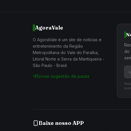
AgoraVale
N
O AgoraVale é um site de notícias e
Rec
entretenimento da Região
do 
Metropolitana do Vale do Paraíba,
sem
Litoral Norte e Serra da Mantiqueira -
São Paulo - Brasil.
Enviar sugestão de pauta
Resp
quan
Baixe nosso APP