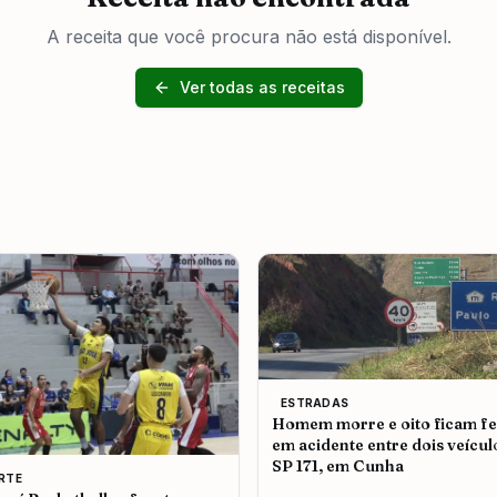
A receita que você procura não está disponível.
Ver todas as receitas
ESTRADAS
Homem morre e oito ficam fe
em acidente entre dois veícul
SP 171, em Cunha
RTE