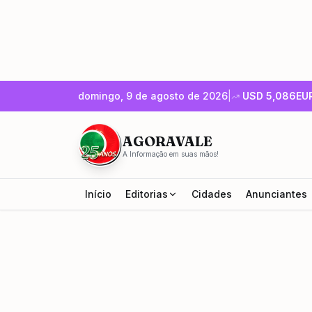
domingo, 9 de agosto de 2026
|
USD
5,086
EU
AGORAVALE
A Informação em suas mãos!
Início
Editorias
Cidades
Anunciantes