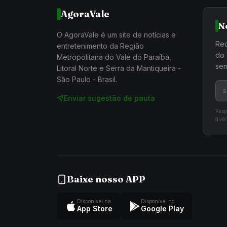
AgoraVale
N
O AgoraVale é um site de notícias e
Rec
entretenimento da Região
do 
Metropolitana do Vale do Paraíba,
sem
Litoral Norte e Serra da Mantiqueira -
São Paulo - Brasil.
Enviar sugestão de pauta
Resp
quan
Baixe nosso APP
Disponível na
Disponível no
App Store
Google Play