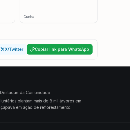
Cunha
X/Twitter
Copiar link para WhatsApp
Destaque da Comunidade
luntários plantam mais de 8 mil árvores em
çapava em ação de reflorestamento.