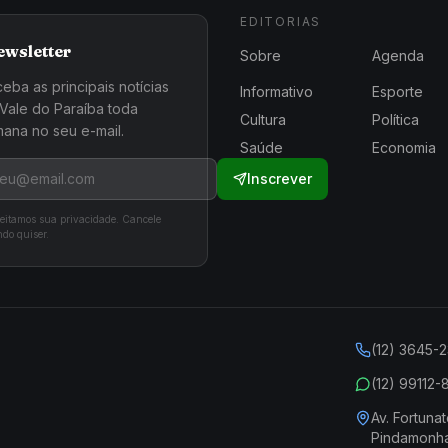
EDITORIAS
ewsletter
Sobre
Agenda
eba as principais notícias
Informativo
Esporte
Vale do Paraíba toda
Cultura
Política
ana no seu e-mail.
Saúde
Economia
Inscrever
eitamos sua privacidade. Cancele
do quiser.
(12) 3645-
(12) 99112
Av. Fortunat
Pindamonh