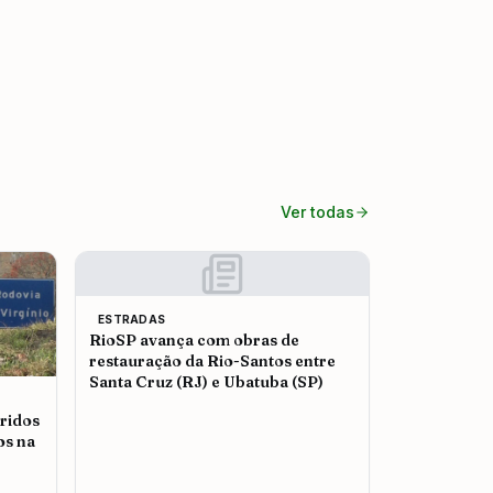
Ver todas
ESTRADAS
RioSP avança com obras de
restauração da Rio-Santos entre
Santa Cruz (RJ) e Ubatuba (SP)
ridos
os na